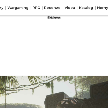
ky
Wargaming
RPG
Recenze
Videa
Katalog
Herny