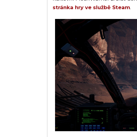
stránka hry ve službě Steam
.