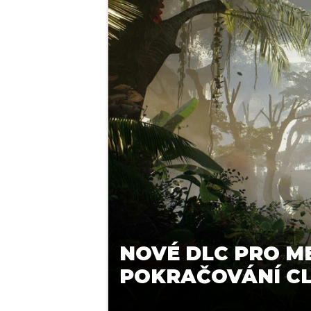
NOVÉ DLC PRO M
POKRAČOVÁNÍ C