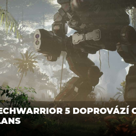
ECHWARRIOR 5 DOPROVÁZÍ 
LANS