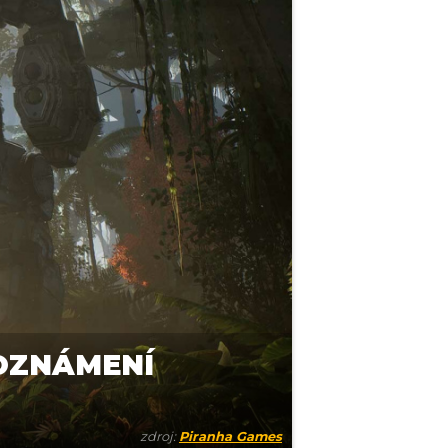
OZNÁMENÍ
zdroj:
Piranha Games