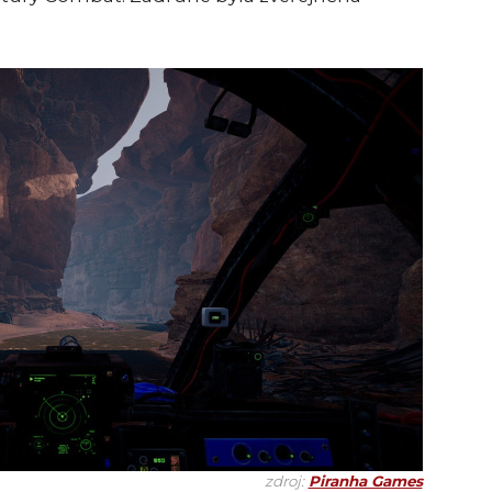
zdroj:
Piranha Games