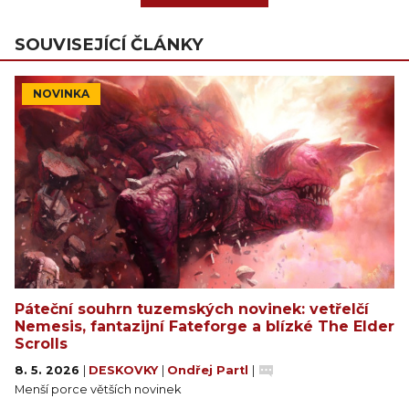
SOUVISEJÍCÍ ČLÁNKY
NOVINKA
Páteční souhrn tuzemských novinek: vetřelčí
Nemesis, fantazijní Fateforge a blízké The Elder
Scrolls
8. 5. 2026
|
DESKOVKY
|
Ondřej Partl
|
Menší porce větších novinek