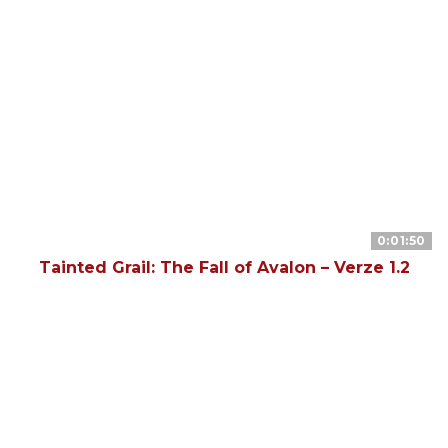
0:01:50
Tainted Grail: The Fall of Avalon – Verze 1.2