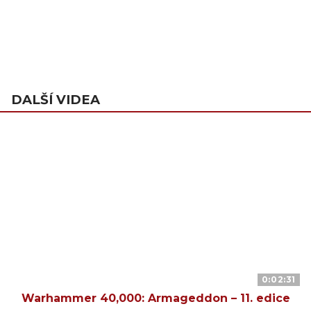
DALŠÍ VIDEA
0:02:31
Warhammer 40,000: Armageddon – 11. edice