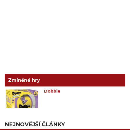
Zmíněné hry
Dobble
NEJNOVĚJŠÍ ČLÁNKY