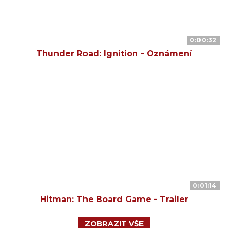
0:00:32
Thunder Road: Ignition - Oznámení
0:01:14
Hitman: The Board Game - Trailer
ZOBRAZIT VŠE