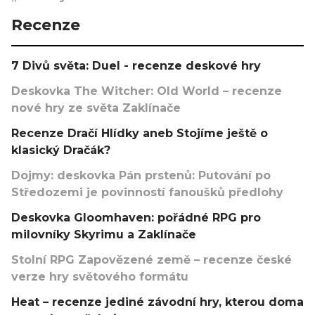
Recenze
7 Divů světa: Duel - recenze deskové hry
Deskovka The Witcher: Old World – recenze
nové hry ze světa Zaklínače
Recenze Dračí Hlídky aneb Stojíme ještě o
klasický Dračák?
Dojmy: deskovka Pán prstenů: Putování po
Středozemi je povinností fanoušků předlohy
Deskovka Gloomhaven: pořádné RPG pro
milovníky Skyrimu a Zaklínače
Stolní RPG Zapovězené země – recenze české
verze hry světového formátu
Heat – recenze jediné závodní hry, kterou doma