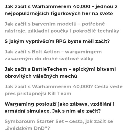
Jak začít s Warhammerem 40,000 – jednou z
nejpopulárnějších figurkových her na světě
Jak začít s barvením modelů – potřebné
nástroje, základní poučky i pokročilé techniky
S jakým vyprávěcím RPG byste měli začít?
Jak začít s Bolt Action – wargamingem
zasazeným do druhé světové války
Jak začít s BattleTechem – epickými bitvami
obrovitých válečných mechů
Jak začít s Warhammerem 40,000? Cesta vede
přes přístupnější Kill Team
Wargaming poslouží jako zábava, vzdělání i
armádní simulace. Jak s ním ale začít?
Symbaroum Starter Set – cesta, jak začít se
„švédským DnD“?