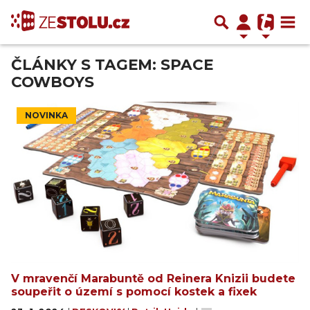
ČLÁNKY S TAGEM: SPACE
COWBOYS
NOVINKA
V mravenčí Marabuntě od Reinera Knizii budete
soupeřit o území s pomocí kostek a fixek