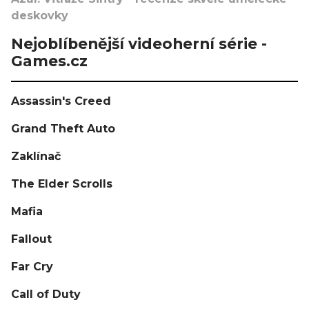
deskovky
Nejoblíbenější videoherní série -
Games.cz
Assassin's Creed
Grand Theft Auto
Zaklínač
The Elder Scrolls
Mafia
Fallout
Far Cry
Call of Duty