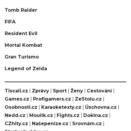
Tomb Raider
FIFA
Resident Evil
Mortal Kombat
Gran Turismo
Legend of Zelda
Tiscali.cz
|
Zprávy
|
Sport
|
Ženy
|
Cestování
|
Games.cz
|
Profigamers.cz
|
ZeStolu.cz
|
Osobnosti.cz
|
Karaoketexty.cz
|
Úschovna.cz
|
Nedd.cz
|
Moulík.cz
|
Fights.cz
|
Dokina.cz
|
CZhity.cz
|
Našepeníze.cz
|
Srovnám.cz
|