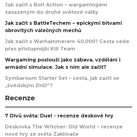
Jak začít s Bolt Action – wargamingem
zasazeným do druhé světové války
Jak začít s BattleTechem – epickými bitvami
obrovitých válečných mechů
Jak začít s Warhammerem 40,000? Cesta vede
přes přístupnější Kill Team
Wargaming poslouží jako zábava, vzdělání i
armádní simulace. Jak s ním ale začít?
Symbaroum Starter Set – cesta, jak začít se
„švédským DnD“?
Recenze
7 Divů světa: Duel - recenze deskové hry
Deskovka The Witcher: Old World – recenze
nové hry ze světa Zaklínače