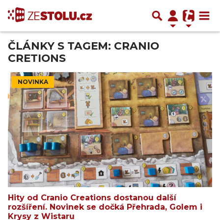
ČLÁNKY S TAGEM: CRANIO
CRETIONS
NOVINKA
Hity od Cranio Creations dostanou další
rozšíření. Novinek se dočká Přehrada, Golem i
Krysy z Wistaru