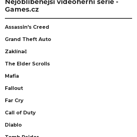
Nejoblíbenější videoherní série -
Games.cz
Assassin's Creed
Grand Theft Auto
Zaklínač
The Elder Scrolls
Mafia
Fallout
Far Cry
Call of Duty
Diablo