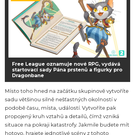
Free League oznamuje nové RPG, vydává
startovací sady Pána prstenů a figurky pro
Dragonbane
Místo toho hned na začátku skupinově vytvoříte
sadu většinou silně nešťastných okolností v
podobě času, místa, událostí. Vytvoříte pak
propojený kruh vztahů a detailů, čímž vzniká
situace na pokraji katastrofy. Jakmile budete mít
hotovo, hrajete jednotlivé scény z tohoto