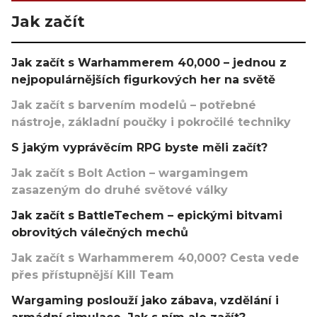
Jak začít
Jak začít s Warhammerem 40,000 – jednou z
nejpopulárnějších figurkových her na světě
Jak začít s barvením modelů – potřebné
nástroje, základní poučky i pokročilé techniky
S jakým vyprávěcím RPG byste měli začít?
Jak začít s Bolt Action – wargamingem
zasazeným do druhé světové války
Jak začít s BattleTechem – epickými bitvami
obrovitých válečných mechů
Jak začít s Warhammerem 40,000? Cesta vede
přes přístupnější Kill Team
Wargaming poslouží jako zábava, vzdělání i