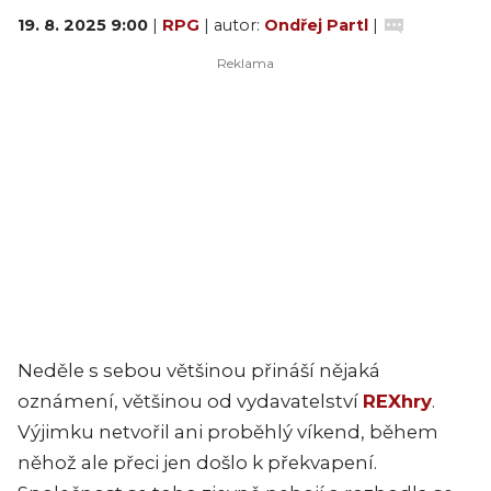
19. 8. 2025 9:00
|
RPG
| autor:
Ondřej Partl
|
Neděle s sebou většinou přináší nějaká
oznámení, většinou od vydavatelství
REXhry
.
Výjimku netvořil ani proběhlý víkend, během
něhož ale přeci jen došlo k překvapení.