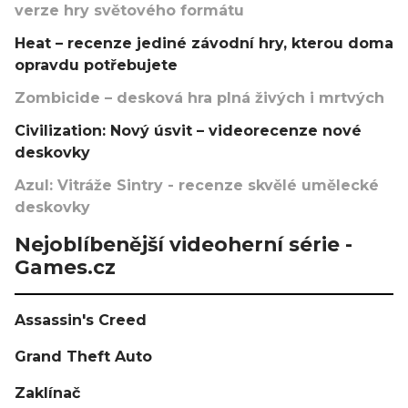
verze hry světového formátu
Heat – recenze jediné závodní hry, kterou doma
opravdu potřebujete
Zombicide – desková hra plná živých i mrtvých
Civilization: Nový úsvit – videorecenze nové
deskovky
Azul: Vitráže Sintry - recenze skvělé umělecké
deskovky
Nejoblíbenější videoherní série -
Games.cz
Assassin's Creed
Grand Theft Auto
Zaklínač