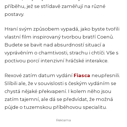
příběhu, jež se střídavě zaměřují na různé
postavy.
Hraní svým způsobem vypadá, jako byste tvořili
vlastní film inspirovaný tvorbou bratří Coenů.
Budete se bavit nad absurdností situací a
vyprávěním o chamtivosti, strachu i chtíči. Vše s
poctivou porcí intenzivní hráčské interakce.
Rexové zatím datum vydání
Fiasca
neupřesnili.
Slíbili ale, že v souvislosti s českým vydáním se
chystá nějaké překvapení. I kolem něho jsou
zatím tajemní, ale dá se předvídat, že možná
půjde o tuzemskou příběhovou specialitu.