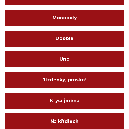
Monopoly
Dobble
Uno
Jízdenky, prosím!
Krycí jména
Na křídlech