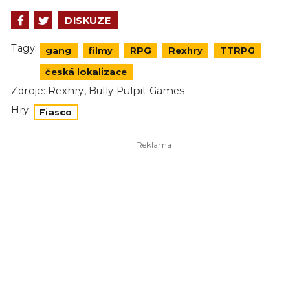
DISKUZE
Tagy:
gang
filmy
RPG
Rexhry
TTRPG
česká lokalizace
,
Zdroje:
Rexhry
Bully Pulpit Games
Hry:
Fiasco