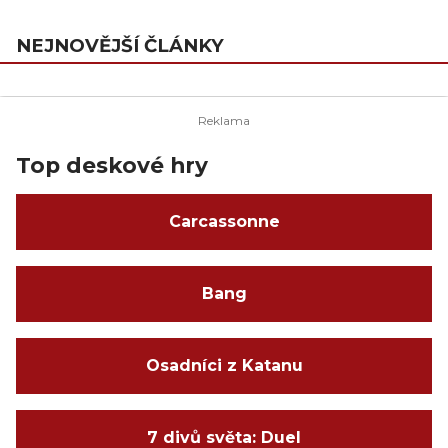
NEJNOVĚJŠÍ ČLÁNKY
Top deskové hry
Carcassonne
Bang
Osadníci z Katanu
7 divů světa: Duel