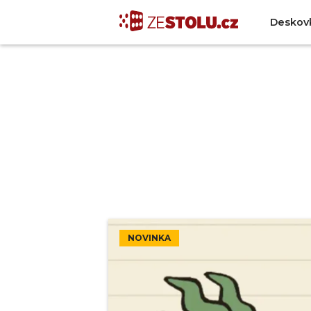
Deskov
NOVINKA