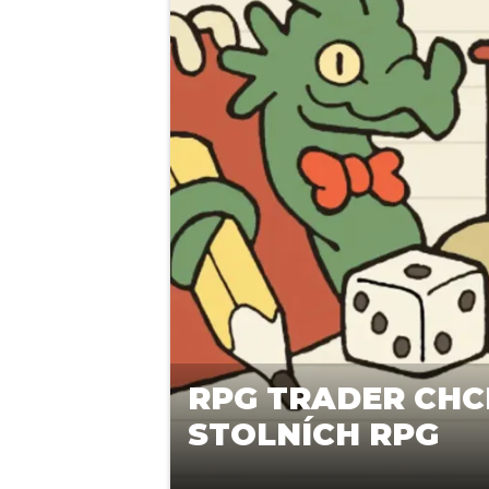
RPG TRADER CHC
STOLNÍCH RPG