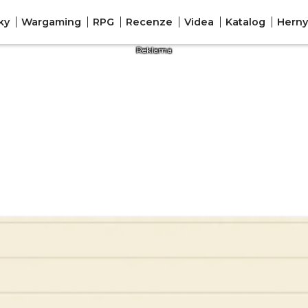
ky
Wargaming
RPG
Recenze
Videa
Katalog
Herny