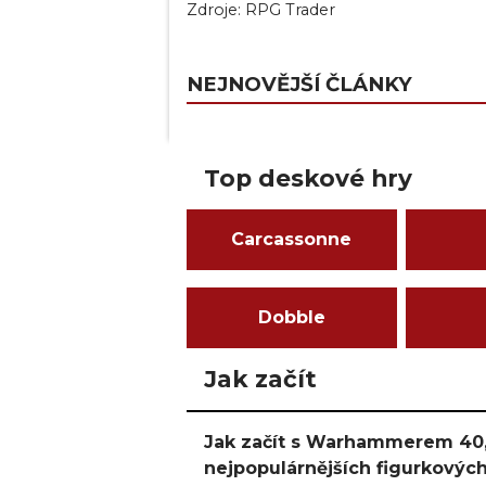
Zdroje:
RPG Trader
NEJNOVĚJŠÍ ČLÁNKY
Top deskové hry
Carcassonne
Dobble
Jak začít
Jak začít s Warhammerem 40,
nejpopulárnějších figurkových