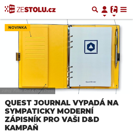
NOVINKA
zdroj: Foto: Roll & Play Press
QUEST JOURNAL VYPADÁ NA
SYMPATICKY MODERNÍ
ZÁPISNÍK PRO VAŠI D&D
KAMPAŇ