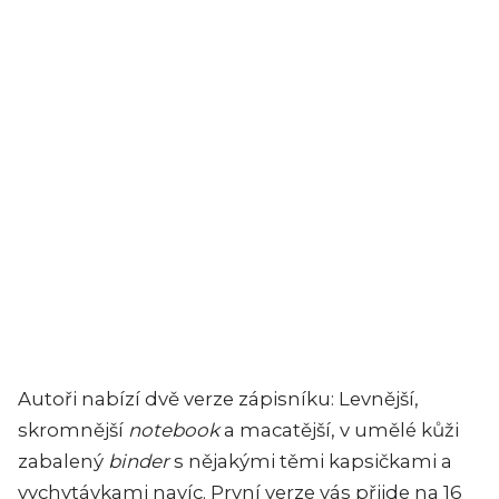
Autoři nabízí dvě verze zápisníku: Levnější,
skromnější
notebook
a macatější, v umělé kůži
zabalený
binder
s nějakými těmi kapsičkami a
vychytávkami navíc. První verze vás přijde na 16