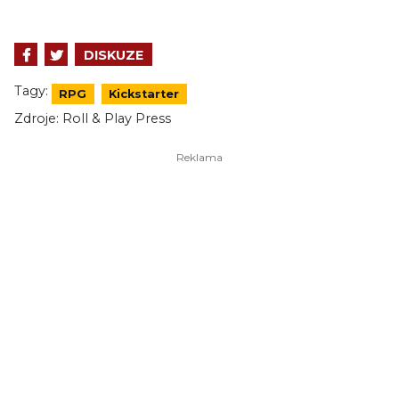
DISKUZE
Tagy:
RPG
Kickstarter
Zdroje:
Roll & Play Press