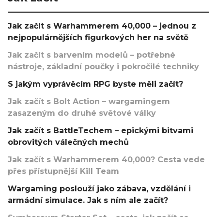
Jak začít s Warhammerem 40,000 – jednou z
nejpopulárnějších figurkových her na světě
Jak začít s barvením modelů – potřebné
nástroje, základní poučky i pokročilé techniky
S jakým vyprávěcím RPG byste měli začít?
Jak začít s Bolt Action – wargamingem
zasazeným do druhé světové války
Jak začít s BattleTechem – epickými bitvami
obrovitých válečných mechů
Jak začít s Warhammerem 40,000? Cesta vede
přes přístupnější Kill Team
Wargaming poslouží jako zábava, vzdělání i
armádní simulace. Jak s ním ale začít?