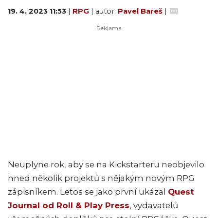
19. 4. 2023 11:53
|
RPG
| autor:
Pavel Bareš
|
Neuplyne rok, aby se na Kickstarteru neobjevilo
hned několik projektů s nějakým novým RPG
zápisníkem. Letos se jako první ukázal
Quest
Journal od Roll & Play Press
, vydavatelů