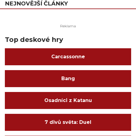
NEJNOVĚJŠÍ ČLÁNKY
Top deskové hry
Carcassonne
Bang
Osadníci z Katanu
7 divů světa: Duel