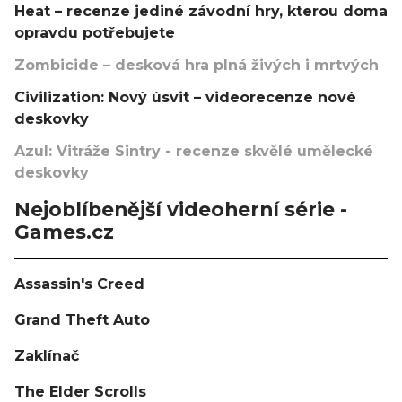
Heat – recenze jediné závodní hry, kterou doma
opravdu potřebujete
Zombicide – desková hra plná živých i mrtvých
Civilization: Nový úsvit – videorecenze nové
deskovky
Azul: Vitráže Sintry - recenze skvělé umělecké
deskovky
Nejoblíbenější videoherní série -
Games.cz
Assassin's Creed
Grand Theft Auto
Zaklínač
The Elder Scrolls