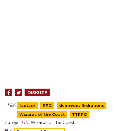
DISKUZE
Tagy:
fantasy
RPG
dungeons & dragons
Wizards of the Coast
TTRPG
,
Zdroje:
IGN
Wizards of the Coast
Hry: