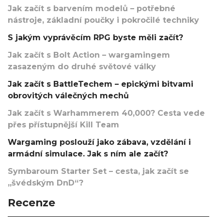
Jak začít s barvením modelů – potřebné
nástroje, základní poučky i pokročilé techniky
S jakým vyprávěcím RPG byste měli začít?
Jak začít s Bolt Action – wargamingem
zasazeným do druhé světové války
Jak začít s BattleTechem – epickými bitvami
obrovitých válečných mechů
Jak začít s Warhammerem 40,000? Cesta vede
přes přístupnější Kill Team
Wargaming poslouží jako zábava, vzdělání i
armádní simulace. Jak s ním ale začít?
Symbaroum Starter Set – cesta, jak začít se
„švédským DnD“?
Recenze