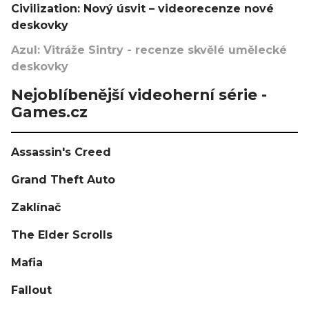
Civilization: Nový úsvit – videorecenze nové
deskovky
Azul: Vitráže Sintry - recenze skvělé umělecké
deskovky
Nejoblíbenější videoherní série -
Games.cz
Assassin's Creed
Grand Theft Auto
Zaklínač
The Elder Scrolls
Mafia
Fallout