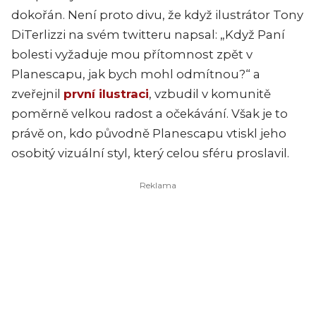
dokořán. Není proto divu, že když ilustrátor Tony
DiTerlizzi na svém twitteru napsal: „Když Paní
bolesti vyžaduje mou přítomnost zpět v
Planescapu, jak bych mohl odmítnou?“ a
zveřejnil
první ilustraci
, vzbudil v komunitě
poměrně velkou radost a očekávání. Však je to
právě on, kdo původně Planescapu vtiskl jeho
osobitý vizuální styl, který celou sféru proslavil.