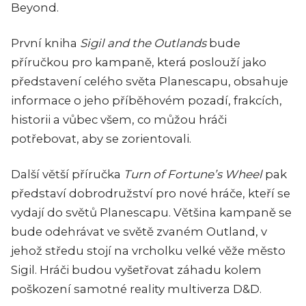
Beyond.
První kniha
Sigil and the Outlands
bude
příručkou pro kampaně, která poslouží jako
představení celého světa Planescapu, obsahuje
informace o jeho příběhovém pozadí, frakcích,
historii a vůbec všem, co můžou hráči
potřebovat, aby se zorientovali.
Další větší příručka
Turn of Fortune’s Wheel
pak
představí dobrodružství pro nové hráče, kteří se
vydají do světů Planescapu. Většina kampaně se
bude odehrávat ve světě zvaném Outland, v
jehož středu stojí na vrcholku velké věže město
Sigil. Hráči budou vyšetřovat záhadu kolem
poškození samotné reality multiverza D&D.