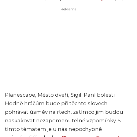
Planescape, Město dveří, Sigil, Paní bolesti.
Hodně hráčům bude při těchto slovech
pohrávat úsměv na rtech, zatímco jim budou
naskakovat nezapomenutelné vzpomínky. S
tímto tématem je u nás nepochybně