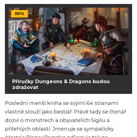
RPG
Příručky Dungeons & Dragons budou
zdražovat
Poslední menší kniha se svými 64 stranami
vlastně slouží jako bestiář. Právě tady se čtenář
dozví o monstrech a obyvatelích Sigilu a
přilehlých oblastí. Jmenuje se sympaticky