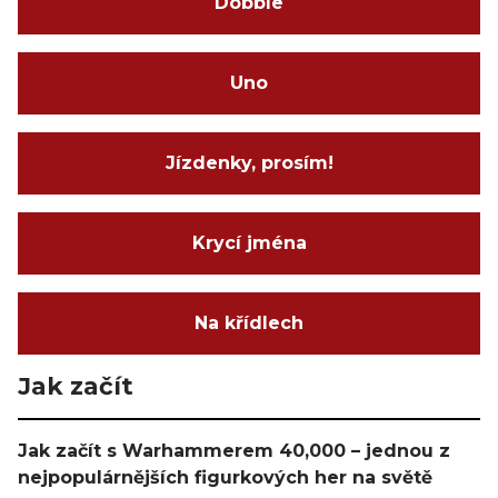
Dobble
Uno
Jízdenky, prosím!
Krycí jména
Na křídlech
Jak začít
Jak začít s Warhammerem 40,000 – jednou z
nejpopulárnějších figurkových her na světě