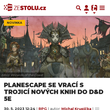
NOVINKA
zdroj: Wizards of the Coast
PLANESCAPE SE VRACÍ S
TROJICÍ NOVÝCH KNIH DO D&D
5E
30. 5. 2023 12:24
|
RPG
| autor:
Michal Krupička
|