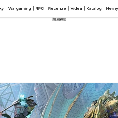
ky
Wargaming
RPG
Recenze
Videa
Katalog
Herny