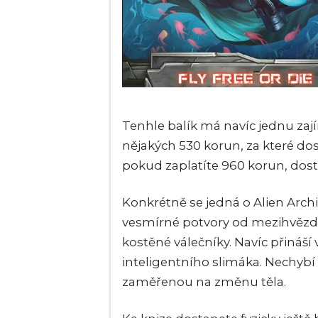
Tenhle balík má navíc jednu zaj
nějakých 530 korun, za které do
pokud zaplatíte 960 korun, dost
Konkrétně se jedná o Alien Arch
vesmírné potvory od mezihvězdn
kostěné válečníky. Navíc přináší 
inteligentního slimáka. Nechybí 
zaměřenou na změnu těla.