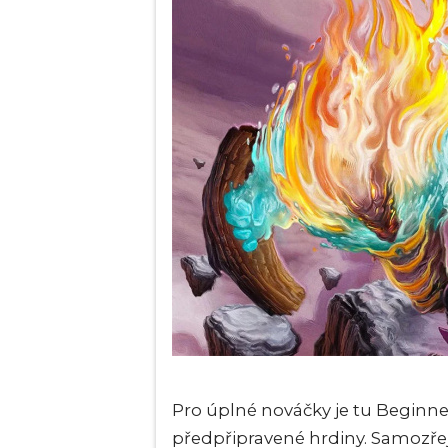
Pro úplné nováčky je tu Beginne
předpřipravené hrdiny. Samozře