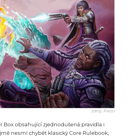
zdroj: Paizo
r Box obsahující zjednodušená pravidla i
jmě nesmí chybět klasický Core Rulebook,