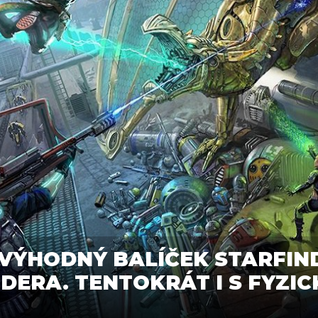
VÝHODNÝ BALÍČEK STARFINDE
DERA. TENTOKRÁT I S FYZI