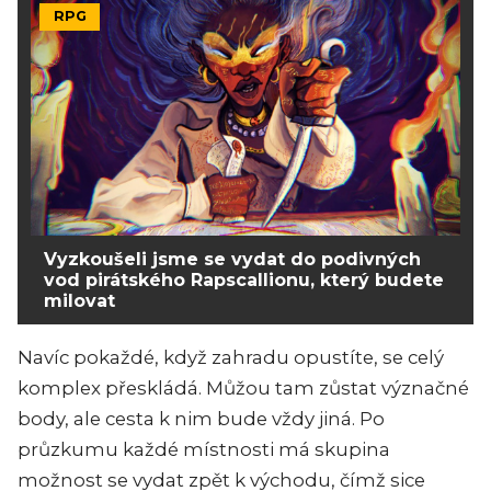
RPG
Vyzkoušeli jsme se vydat do podivných
vod pirátského Rapscallionu, který budete
milovat
Navíc pokaždé, když zahradu opustíte, se celý
komplex přeskládá. Můžou tam zůstat význačné
body, ale cesta k nim bude vždy jiná. Po
průzkumu každé místnosti má skupina
možnost se vydat zpět k východu, čímž sice