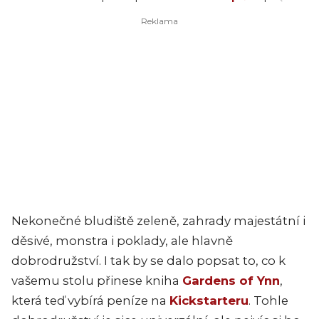
Nekonečné bludiště zeleně, zahrady majestátní i
děsivé, monstra i poklady, ale hlavně
dobrodružství. I tak by se dalo popsat to, co k
vašemu stolu přinese kniha
Gardens of Ynn
,
která teď vybírá peníze na
Kickstarteru
. Tohle