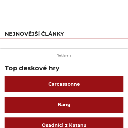
NEJNOVĚJŠÍ ČLÁNKY
Top deskové hry
Carcassonne
Bang
Osadníci z Katanu