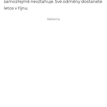
samozřejmě nevztahuje. Své odměny dostanete
letos v říjnu.