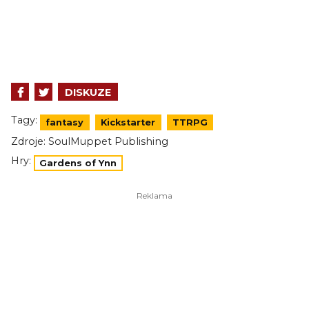
DISKUZE
Tagy:
fantasy
Kickstarter
TTRPG
Zdroje:
SoulMuppet Publishing
Hry:
Gardens of Ynn