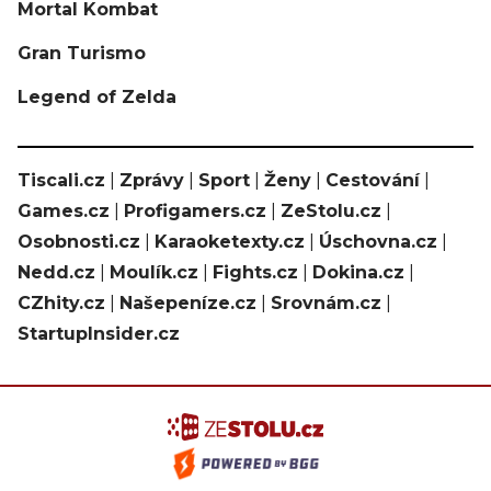
Mortal Kombat
Gran Turismo
Legend of Zelda
Tiscali.cz
|
Zprávy
|
Sport
|
Ženy
|
Cestování
|
Games.cz
|
Profigamers.cz
|
ZeStolu.cz
|
Osobnosti.cz
|
Karaoketexty.cz
|
Úschovna.cz
|
Nedd.cz
|
Moulík.cz
|
Fights.cz
|
Dokina.cz
|
CZhity.cz
|
Našepeníze.cz
|
Srovnám.cz
|
StartupInsider.cz