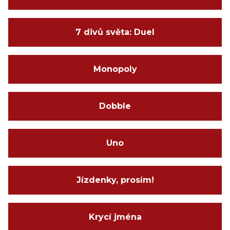
7 divů světa: Duel
Monopoly
Dobble
Uno
Jízdenky, prosím!
Krycí jména