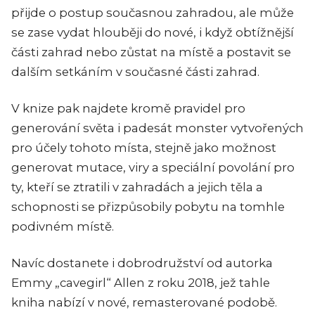
přijde o postup současnou zahradou, ale může
se zase vydat hlouběji do nové, i když obtížnější
části zahrad nebo zůstat na místě a postavit se
dalším setkáním v současné části zahrad.
V knize pak najdete kromě pravidel pro
generování světa i padesát monster vytvořených
pro účely tohoto místa, stejně jako možnost
generovat mutace, viry a speciální povolání pro
ty, kteří se ztratili v zahradách a jejich těla a
schopnosti se přizpůsobily pobytu na tomhle
podivném místě.
Navíc dostanete i dobrodružství od autorka
Emmy „cavegirl“ Allen z roku 2018, jež tahle
kniha nabízí v nové, remasterované podobě.