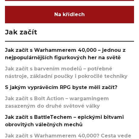
Na křídlech
Jak začít
Jak začít s Warhammerem 40,000 – jednou z
nejpopulárnějších figurkových her na světě
Jak začít s barvením modelů – potřebné
nástroje, základní poučky i pokročilé techniky
S jakým vyprávěcím RPG byste měli začít?
Jak začít s Bolt Action – wargamingem
zasazeným do druhé světové války
Jak začít s BattleTechem – epickými bitvami
obrovitých válečných mechů
Jak začít s Warhammerem 40,000? Cesta vede