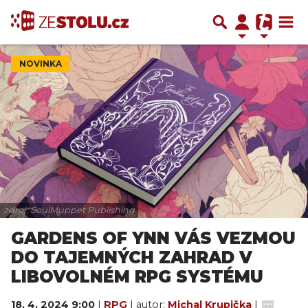
NOVINKA
zdroj: SoulMuppet Publishing
GARDENS OF YNN VÁS VEZMOU
DO TAJEMNÝCH ZAHRAD V
LIBOVOLNÉM RPG SYSTÉMU
18. 4. 2024 9:00
|
RPG
| autor:
Michal Krupička
|