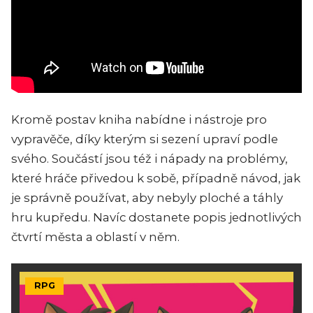
Kromě postav kniha nabídne i nástroje pro
vypravěče, díky kterým si sezení upraví podle
svého. Součástí jsou též i nápady na problémy,
které hráče přivedou k sobě, případně návod, jak
je správně používat, aby nebyly ploché a táhly
hru kupředu. Navíc dostanete popis jednotlivých
čtvrtí města a oblastí v něm.
RPG