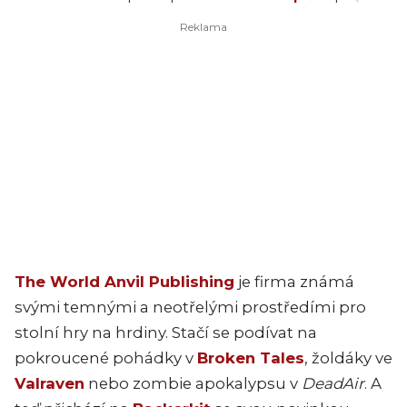
The World Anvil Publishing
je firma známá
svými temnými a neotřelými prostředími pro
stolní hry na hrdiny. Stačí se podívat na
pokroucené pohádky v
Broken Tales
, žoldáky ve
Valraven
nebo zombie apokalypsu v
DeadAir
. A