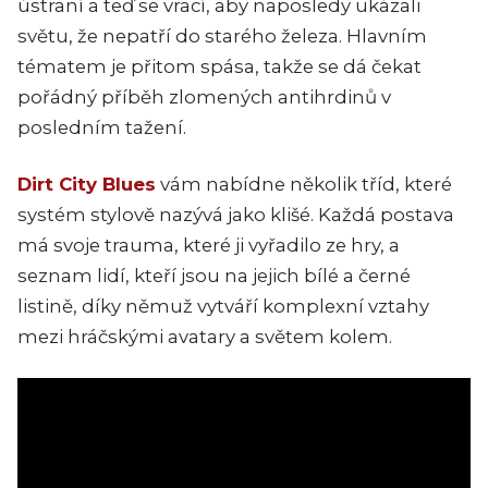
ústraní a teď se vrací, aby naposledy ukázali
světu, že nepatří do starého železa. Hlavním
tématem je přitom spása, takže se dá čekat
pořádný příběh zlomených antihrdinů v
posledním tažení.
Dirt City Blues
vám nabídne několik tříd, které
systém stylově nazývá jako klišé. Každá postava
má svoje trauma, které ji vyřadilo ze hry, a
seznam lidí, kteří jsou na jejich bílé a černé
listině, díky němuž vytváří komplexní vztahy
mezi hráčskými avatary a světem kolem.