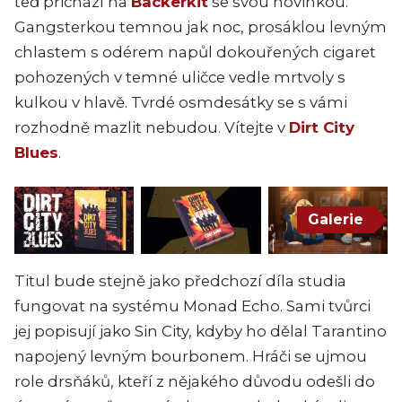
teď přichází na
Backerkit
se svou novinkou.
Gangsterkou temnou jak noc, prosáklou levným
chlastem s odérem napůl dokouřených cigaret
pohozených v temné uličce vedle mrtvoly s
kulkou v hlavě. Tvrdé osmdesátky se s vámi
rozhodně mazlit nebudou. Vítejte v
Dirt City
Blues
.
Galerie
Titul bude stejně jako předchozí díla studia
fungovat na systému Monad Echo. Sami tvůrci
jej popisují jako Sin City, kdyby ho dělal Tarantino
napojený levným bourbonem. Hráči se ujmou
role drsňáků, kteří z nějakého důvodu odešli do