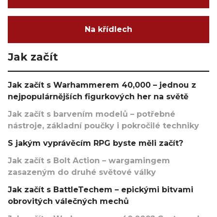
Na křídlech
Jak začít
Jak začít s Warhammerem 40,000 – jednou z
nejpopulárnějších figurkových her na světě
Jak začít s barvením modelů – potřebné
nástroje, základní poučky i pokročilé techniky
S jakým vyprávěcím RPG byste měli začít?
Jak začít s Bolt Action – wargamingem
zasazeným do druhé světové války
Jak začít s BattleTechem – epickými bitvami
obrovitých válečných mechů