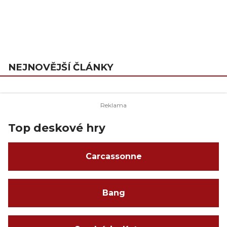
NEJNOVĚJŠÍ ČLÁNKY
Top deskové hry
Carcassonne
Bang