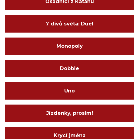
Osadníci z Katanu
7 divů světa: Duel
Monopoly
Dobble
Uno
Jízdenky, prosím!
Krycí jména