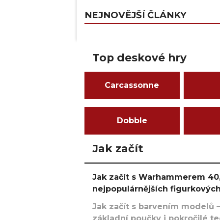
NEJNOVĚJŠÍ ČLÁNKY
Top deskové hry
Carcassonne
Dobble
Jak začít
Jak začít s Warhammerem 40,
nejpopulárnějších figurkových
Jak začít s barvením modelů –
základní poučky i pokročilé t