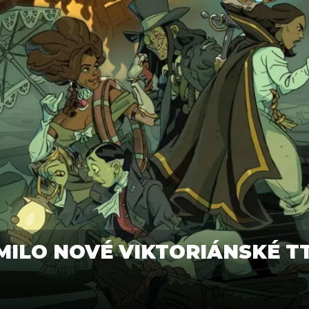
ILO NOVÉ VIKTORIÁNSKÉ T