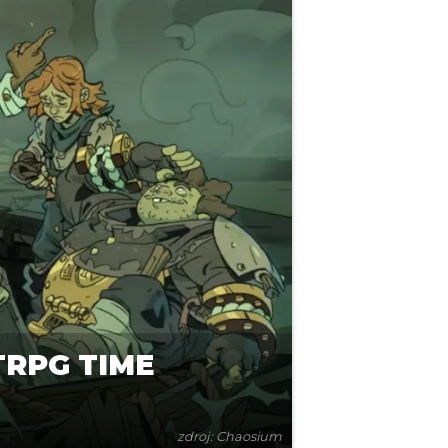
TRPG TIME
zdroj: Chaosium