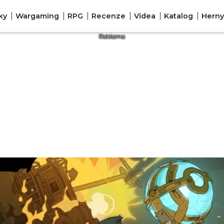
ky
Wargaming
RPG
Recenze
Videa
Katalog
Herny