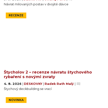
Návrat milovaných postav v dvojité dávce
RECENZE
Štycholov 2 – recenze návratu štychového
rybaření s novými zvraty
4. 8. 2026
|
DESKOVKY
|
Radek Rath Malý
|
Štychový deckbuilding se vrací
NOVINKA