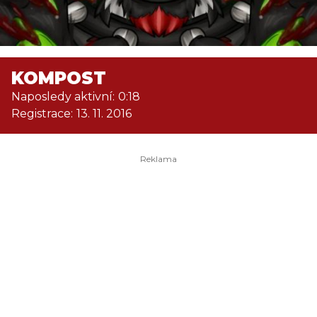
KOMPOST
Naposledy aktivní:
0:18
Registrace:
13. 11. 2016