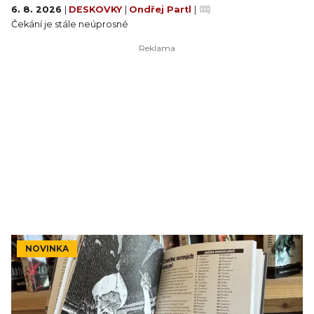
6. 8. 2026
|
DESKOVKY
|
Ondřej Partl
|
Čekání je stále neúprosné
NOVINKA