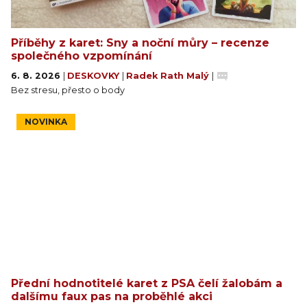
Příběhy z karet: Sny a noční můry – recenze
společného vzpomínání
6. 8. 2026
|
DESKOVKY
|
Radek Rath Malý
|
Bez stresu, přesto o body
NOVINKA
Přední hodnotitelé karet z PSA čelí žalobám a
dalšímu faux pas na proběhlé akci