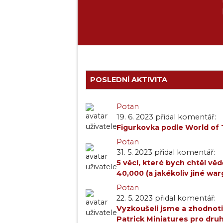
POSLEDNÍ AKTIVITA
Potan
19. 6. 2023 přidal komentář:
Figurkovka podle World of 
Potan
31. 5. 2023 přidal komentář:
5 věcí, které bych chtěl 
40,000 (a jakékoliv jiné wa
Potan
22. 5. 2023 přidal komentář:
Vyzkoušeli jsme a zhodnoti
Patrick Miniatures pro dr