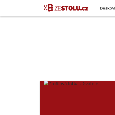
Deskov