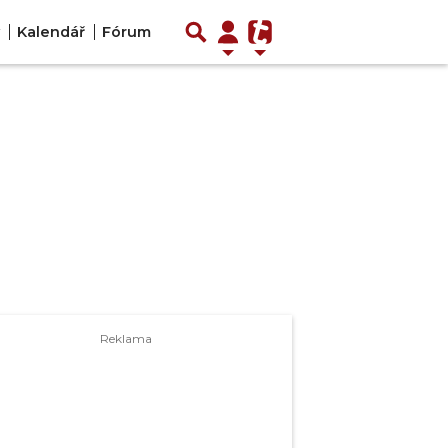
y
Kalendář
Fórum