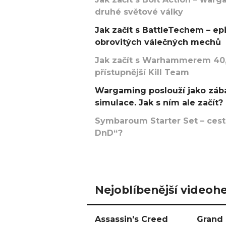
druhé světové války
Jak začít s BattleTechem – ep
obrovitých válečných mechů
Jak začít s Warhammerem 40,
přístupnější Kill Team
Wargaming poslouží jako zába
simulace. Jak s ním ale začít?
Symbaroum Starter Set – cesta
DnD“?
Nejoblíbenější videohe
Assassin's Creed
Grand 