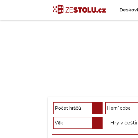
Deskov
Hry v češti