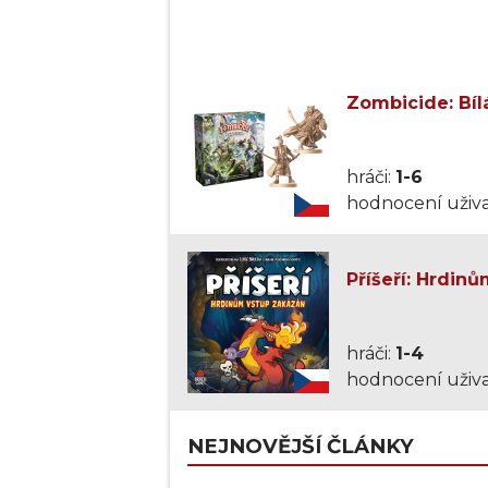
Zombicide: Bíl
hráči:
1-6
hodnocení uživa
Příšeří: Hrdin
hráči:
1-4
hodnocení uživa
NEJNOVĚJŠÍ ČLÁNKY