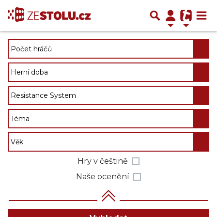
Hry v češtině
Naše ocenění