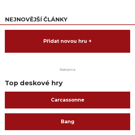
NEJNOVĚJŠÍ ČLÁNKY
Přidat novou hru +
Top deskové hry
Carcassonne
Bang