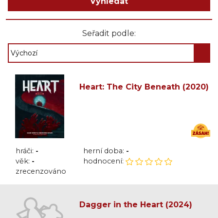
Vyhledat
Seřadit podle:
Heart: The City Beneath (2020)
hráči:
-
herní doba:
-
věk:
-
hodnocení:
zrecenzováno
Dagger in the Heart (2024)