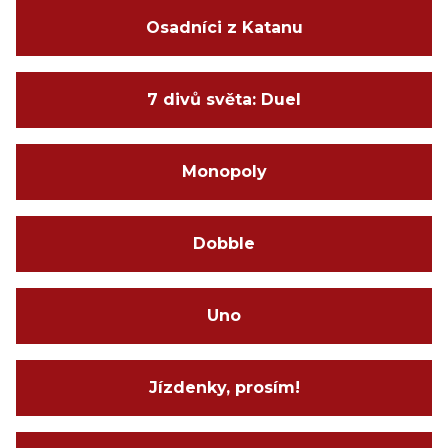
Osadníci z Katanu
7 divů světa: Duel
Monopoly
Dobble
Uno
Jízdenky, prosím!