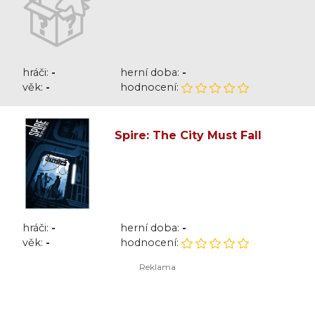
hráči:
-
herní doba:
-
věk:
-
hodnocení:
Spire: The City Must Fall
hráči:
-
herní doba:
-
věk:
-
hodnocení: