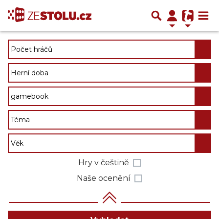
Hry v češtině
Naše ocenění