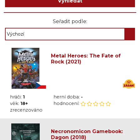
Vyhledat
Seřadit podle:
Metal Heroes: The Fate of
Rock (2021)
hráči:
1
herní doba:
-
věk:
18+
hodnocení:
zrecenzováno
Necronomicon Gamebook:
Dagon (2018)