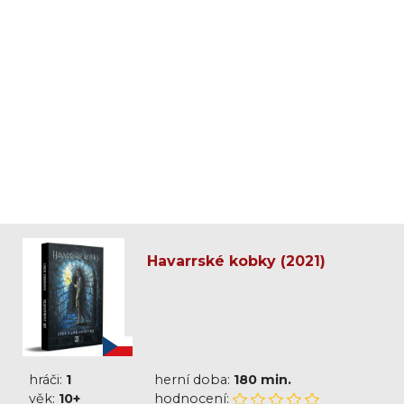
Havarrské kobky (2021)
hráči:
1
herní doba:
180 min.
věk:
10+
hodnocení: