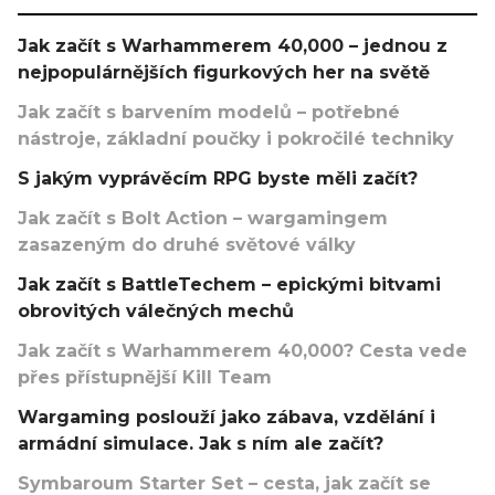
Jak začít s Warhammerem 40,000 – jednou z
nejpopulárnějších figurkových her na světě
Jak začít s barvením modelů – potřebné
nástroje, základní poučky i pokročilé techniky
S jakým vyprávěcím RPG byste měli začít?
Jak začít s Bolt Action – wargamingem
zasazeným do druhé světové války
Jak začít s BattleTechem – epickými bitvami
obrovitých válečných mechů
Jak začít s Warhammerem 40,000? Cesta vede
přes přístupnější Kill Team
Wargaming poslouží jako zábava, vzdělání i
armádní simulace. Jak s ním ale začít?
Symbaroum Starter Set – cesta, jak začít se