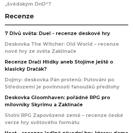
„švédským DnD“?
Recenze
7 Divů světa: Duel - recenze deskové hry
Deskovka The Witcher: Old World – recenze
nové hry ze světa Zaklínače
Recenze Dračí Hlídky aneb Stojíme ještě o
klasický Dračák?
Dojmy: deskovka Pán prstenů: Putování po
Středozemi je povinností fanoušků předlohy
Deskovka Gloomhaven: pořádné RPG pro
milovníky Skyrimu a Zaklínače
Stolní RPG Zapovězené země – recenze české
verze hry světového formátu