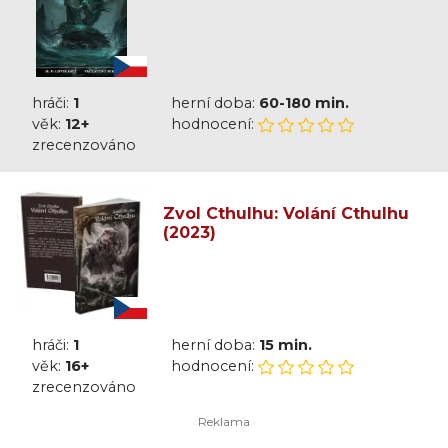
hráči:
1
herní doba:
60-180 min.
věk:
12+
hodnocení:
zrecenzováno
Zvol Cthulhu: Volání Cthulhu
(2023)
hráči:
1
herní doba:
15 min.
věk:
16+
hodnocení:
zrecenzováno