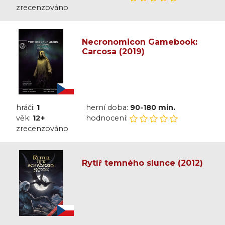
zrecenzováno
Necronomicon Gamebook:
Carcosa (2019)
hráči:
1
herní doba:
90-180 min.
věk:
12+
hodnocení:
zrecenzováno
Rytíř temného slunce (2012)