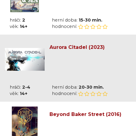
hráči:
2
herní doba:
15-30 min.
věk:
14+
hodnocení:
Aurora Citadel (2023)
hráči:
2-4
herní doba:
20-30 min.
věk:
14+
hodnocení:
Beyond Baker Street (2016)