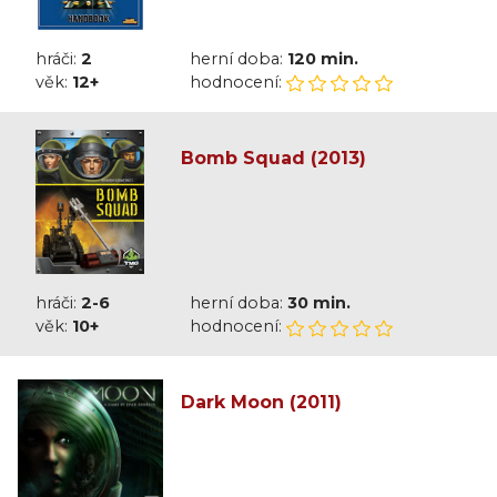
hráči:
2
herní doba:
120 min.
věk:
12+
hodnocení:
Bomb Squad (2013)
hráči:
2-6
herní doba:
30 min.
věk:
10+
hodnocení:
Dark Moon (2011)