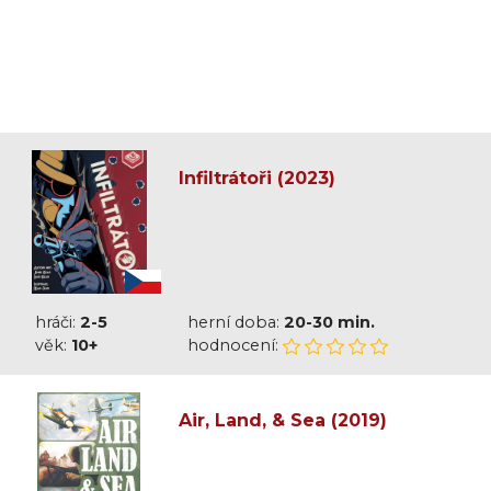
Infiltrátoři (2023)
hráči:
2-5
herní doba:
20-30 min.
věk:
10+
hodnocení:
Air, Land, & Sea (2019)