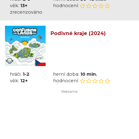
věk:
13+
hodnocení:
zrecenzováno
Podivné kraje (2024)
hráči:
1-2
herní doba:
10 min.
věk:
12+
hodnocení: