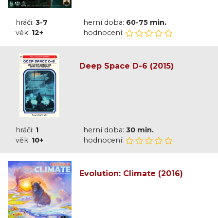
hráči:
3-7
herní doba:
60-75 min.
věk:
12+
hodnocení:
Deep Space D-6 (2015)
hráči:
1
herní doba:
30 min.
věk:
10+
hodnocení:
Evolution: Climate (2016)