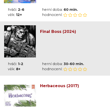
hráči:
2-6
herní doba:
60 min.
věk:
12+
hodnocení:
Final Boss (2024)
hráči:
1-2
herní doba:
30-60 min.
věk:
8+
hodnocení:
Herbaceous (2017)