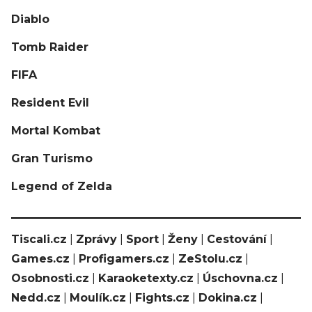
Diablo
Tomb Raider
FIFA
Resident Evil
Mortal Kombat
Gran Turismo
Legend of Zelda
Tiscali.cz
|
Zprávy
|
Sport
|
Ženy
|
Cestování
|
Games.cz
|
Profigamers.cz
|
ZeStolu.cz
|
Osobnosti.cz
|
Karaoketexty.cz
|
Úschovna.cz
|
Nedd.cz
|
Moulík.cz
|
Fights.cz
|
Dokina.cz
|