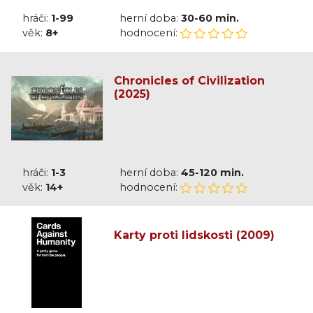
hráči:
1-99
herní doba:
30-60 min.
věk:
8+
hodnocení:
Chronicles of Civilization
(2025)
hráči:
1-3
herní doba:
45-120 min.
věk:
14+
hodnocení:
Karty proti lidskosti (2009)