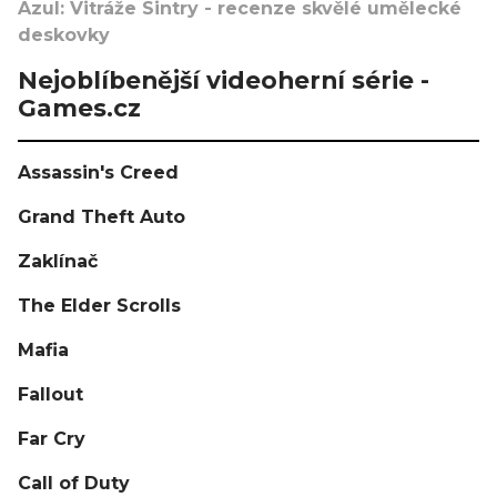
Azul: Vitráže Sintry - recenze skvělé umělecké
deskovky
Nejoblíbenější videoherní série -
Games.cz
Assassin's Creed
Grand Theft Auto
Zaklínač
The Elder Scrolls
Mafia
Fallout
Far Cry
Call of Duty