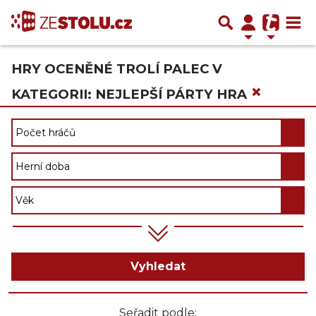
HRY OCENĚNÉ TROLÍ PALEC V
×
KATEGORII: NEJLEPŠÍ PÁRTY HRA
Vyhledat
Seřadit podle: