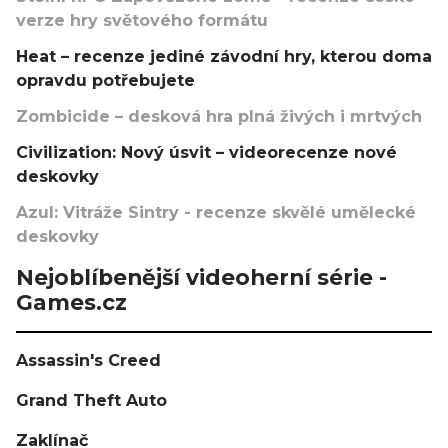
verze hry světového formátu
Heat – recenze jediné závodní hry, kterou doma
opravdu potřebujete
Zombicide – desková hra plná živých i mrtvých
Civilization: Nový úsvit – videorecenze nové
deskovky
Azul: Vitráže Sintry - recenze skvělé umělecké
deskovky
Nejoblíbenější videoherní série -
Games.cz
Assassin's Creed
Grand Theft Auto
Zaklínač