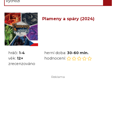
Plameny a spáry (2024)
hráči:
1-4
herní doba:
30-60 min.
věk:
12+
hodnocení:
zrecenzováno