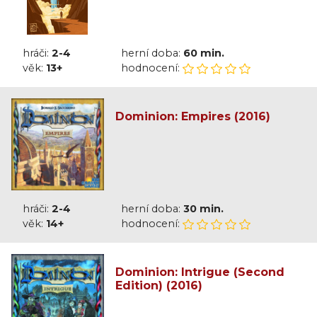
hráči:
2-4
herní doba:
60 min.
věk:
13+
hodnocení:
Dominion: Empires (2016)
hráči:
2-4
herní doba:
30 min.
věk:
14+
hodnocení:
Dominion: Intrigue (Second
Edition) (2016)