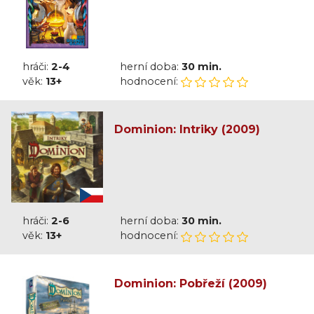
hráči:
2-4
herní doba:
30 min.
věk:
13+
hodnocení:
Dominion: Intriky (2009)
hráči:
2-6
herní doba:
30 min.
věk:
13+
hodnocení:
Dominion: Pobřeží (2009)