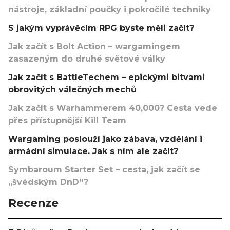
nástroje, základní poučky i pokročilé techniky
S jakým vyprávěcím RPG byste měli začít?
Jak začít s Bolt Action – wargamingem
zasazeným do druhé světové války
Jak začít s BattleTechem – epickými bitvami
obrovitých válečných mechů
Jak začít s Warhammerem 40,000? Cesta vede
přes přístupnější Kill Team
Wargaming poslouží jako zábava, vzdělání i
armádní simulace. Jak s ním ale začít?
Symbaroum Starter Set – cesta, jak začít se
„švédským DnD“?
Recenze