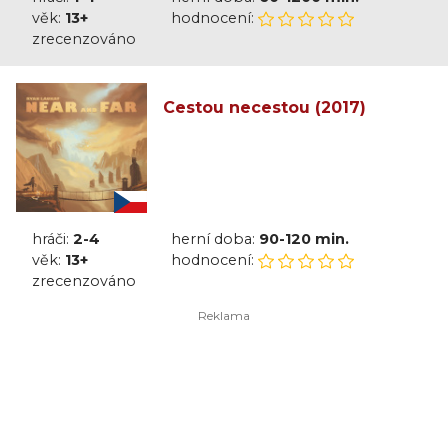
věk:
13+
hodnocení:
zrecenzováno
Cestou necestou (2017)
hráči:
2-4
herní doba:
90-120 min.
věk:
13+
hodnocení:
zrecenzováno