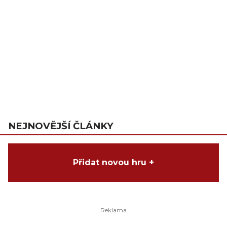
NEJNOVĚJŠÍ ČLÁNKY
Přidat novou hru +