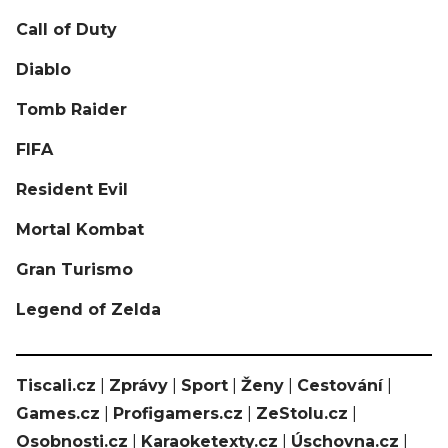
Call of Duty
Diablo
Tomb Raider
FIFA
Resident Evil
Mortal Kombat
Gran Turismo
Legend of Zelda
Tiscali.cz
|
Zprávy
|
Sport
|
Ženy
|
Cestování
|
Games.cz
|
Profigamers.cz
|
ZeStolu.cz
|
Osobnosti.cz
|
Karaoketexty.cz
|
Úschovna.cz
|