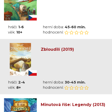
hráči:
1-6
herní doba:
45-60 min.
věk:
10+
hodnocení:
Zbloudilí (2019)
hráči:
2-4
herní doba:
30-45 min.
věk:
8+
hodnocení:
Minutová říše: Legendy (2013)