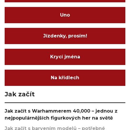
Uno
Jízdenky, prosím!
Krycí jména
Na křídlech
Jak začít
Jak začít s Warhammerem 40,000 – jednou z
nejpopulárnějších figurkových her na světě
Jak začít s barvením modelů – potřebné