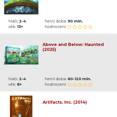
hráči:
2-4
herní doba:
90 min.
věk:
13+
hodnocení:
Above and Below: Haunted
(2025)
hráči:
2-4
herní doba:
60-120 min.
věk:
8+
hodnocení:
Artifacts, Inc. (2014)