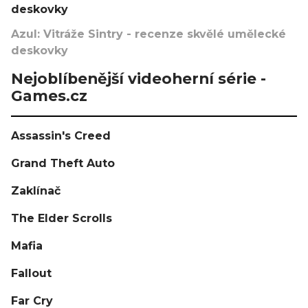
deskovky
Azul: Vitráže Sintry - recenze skvělé umělecké
deskovky
Nejoblíbenější videoherní série -
Games.cz
Assassin's Creed
Grand Theft Auto
Zaklínač
The Elder Scrolls
Mafia
Fallout
Far Cry