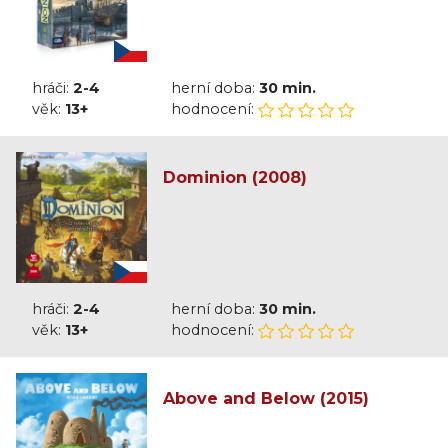
hráči:
2-4
herní doba:
30 min.
věk:
13+
hodnocení:
Dominion (2008)
hráči:
2-4
herní doba:
30 min.
věk:
13+
hodnocení:
Above and Below (2015)