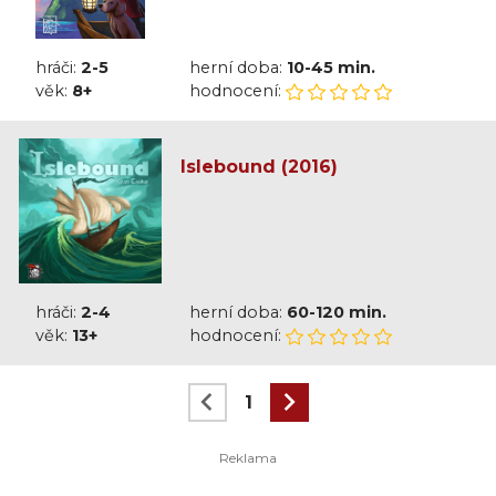
hráči:
2-5
herní doba:
10-45 min.
věk:
8+
hodnocení:
Islebound (2016)
hráči:
2-4
herní doba:
60-120 min.
věk:
13+
hodnocení:
1