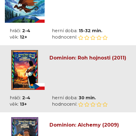
hráči:
2-4
herní doba:
15-32 min.
věk:
12+
hodnocení:
Dominion: Roh hojnosti (2011)
hráči:
2-4
herní doba:
30 min.
věk:
13+
hodnocení:
Dominion: Alchemy (2009)