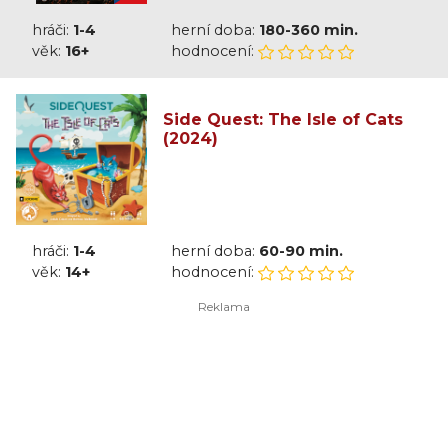
hráči:
1-4
herní doba:
180-360 min.
věk:
16+
hodnocení:
Side Quest: The Isle of Cats
(2024)
hráči:
1-4
herní doba:
60-90 min.
věk:
14+
hodnocení: