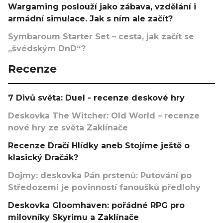
Wargaming poslouží jako zábava, vzdělání i
armádní simulace. Jak s ním ale začít?
Symbaroum Starter Set – cesta, jak začít se
„švédským DnD“?
Recenze
7 Divů světa: Duel - recenze deskové hry
Deskovka The Witcher: Old World – recenze
nové hry ze světa Zaklínače
Recenze Dračí Hlídky aneb Stojíme ještě o
klasický Dračák?
Dojmy: deskovka Pán prstenů: Putování po
Středozemi je povinností fanoušků předlohy
Deskovka Gloomhaven: pořádné RPG pro
milovníky Skyrimu a Zaklínače