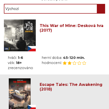
This War of Mine: Desková hra
(2017)
hráči:
1-6
herní doba:
45-120 min.
věk:
18+
hodnocení:
zrecenzováno
Escape Tales: The Awakening
(2018)