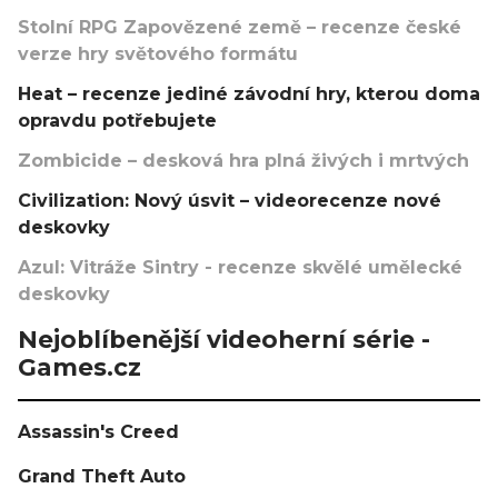
Stolní RPG Zapovězené země – recenze české
verze hry světového formátu
Heat – recenze jediné závodní hry, kterou doma
opravdu potřebujete
Zombicide – desková hra plná živých i mrtvých
Civilization: Nový úsvit – videorecenze nové
deskovky
Azul: Vitráže Sintry - recenze skvělé umělecké
deskovky
Nejoblíbenější videoherní série -
Games.cz
Assassin's Creed
Grand Theft Auto