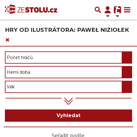
HRY OD ILUSTRÁTORA: PAWEŁ NIZIOŁEK
×
Vyhledat
Seřadit podle: