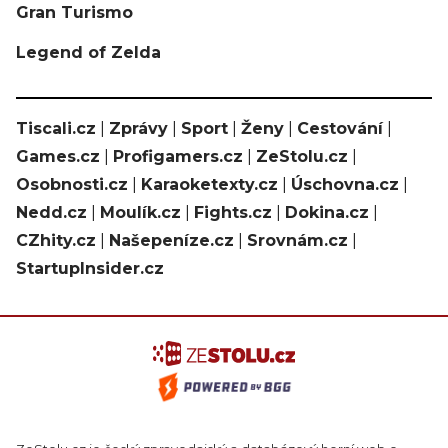
Gran Turismo
Legend of Zelda
Tiscali.cz
|
Zprávy
|
Sport
|
Ženy
|
Cestování
|
Games.cz
|
Profigamers.cz
|
ZeStolu.cz
|
Osobnosti.cz
|
Karaoketexty.cz
|
Úschovna.cz
|
Nedd.cz
|
Moulík.cz
|
Fights.cz
|
Dokina.cz
|
CZhity.cz
|
Našepeníze.cz
|
Srovnám.cz
|
StartupInsider.cz