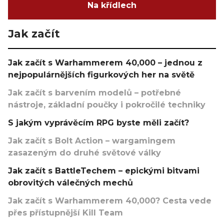
Na křídlech
Jak začít
Jak začít s Warhammerem 40,000 – jednou z
nejpopulárnějších figurkových her na světě
Jak začít s barvením modelů – potřebné
nástroje, základní poučky i pokročilé techniky
S jakým vyprávěcím RPG byste měli začít?
Jak začít s Bolt Action – wargamingem
zasazeným do druhé světové války
Jak začít s BattleTechem – epickými bitvami
obrovitých válečných mechů
Jak začít s Warhammerem 40,000? Cesta vede
přes přístupnější Kill Team