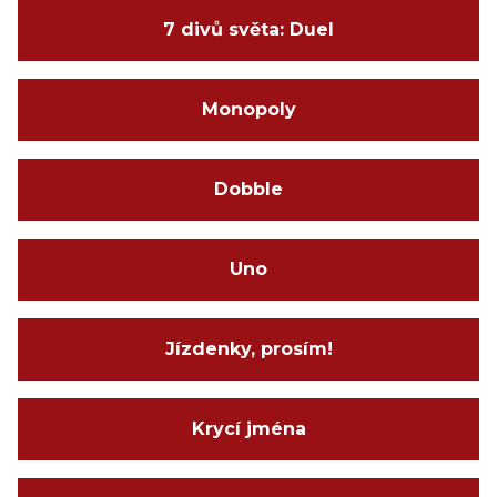
7 divů světa: Duel
Monopoly
Dobble
Uno
Jízdenky, prosím!
Krycí jména