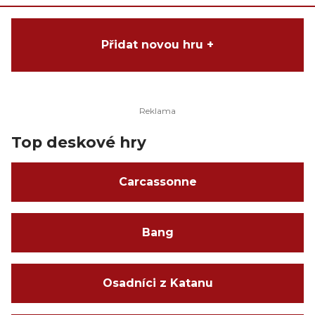
Přidat novou hru +
Top deskové hry
Carcassonne
Bang
Osadníci z Katanu