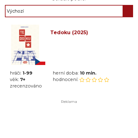
Tedoku (2025)
hráči:
1-99
herní doba:
10 min.
věk:
7+
hodnocení:
zrecenzováno