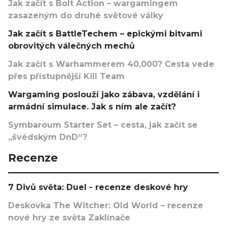
Jak začít s Bolt Action – wargamingem
zasazeným do druhé světové války
Jak začít s BattleTechem – epickými bitvami
obrovitých válečných mechů
Jak začít s Warhammerem 40,000? Cesta vede
přes přístupnější Kill Team
Wargaming poslouží jako zábava, vzdělání i
armádní simulace. Jak s ním ale začít?
Symbaroum Starter Set – cesta, jak začít se
„švédským DnD“?
Recenze
7 Divů světa: Duel - recenze deskové hry
Deskovka The Witcher: Old World – recenze
nové hry ze světa Zaklínače