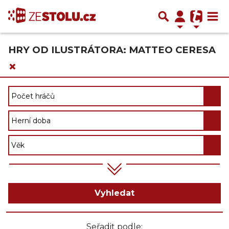
HRY OD ILUSTRÁTORA: MATTEO CERESA
×
Vyhledat
Seřadit podle: