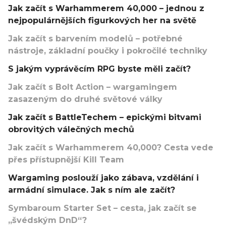
Jak začít s Warhammerem 40,000 – jednou z
nejpopulárnějších figurkových her na světě
Jak začít s barvením modelů – potřebné
nástroje, základní poučky i pokročilé techniky
S jakým vyprávěcím RPG byste měli začít?
Jak začít s Bolt Action – wargamingem
zasazeným do druhé světové války
Jak začít s BattleTechem – epickými bitvami
obrovitých válečných mechů
Jak začít s Warhammerem 40,000? Cesta vede
přes přístupnější Kill Team
Wargaming poslouží jako zábava, vzdělání i
armádní simulace. Jak s ním ale začít?
Symbaroum Starter Set – cesta, jak začít se
„švédským DnD“?