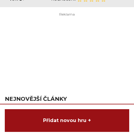
NEJNOVĚJŠÍ ČLÁNKY
Přidat novou hru +