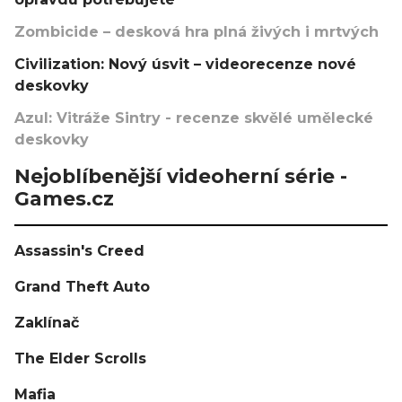
Zombicide – desková hra plná živých i mrtvých
Civilization: Nový úsvit – videorecenze nové
deskovky
Azul: Vitráže Sintry - recenze skvělé umělecké
deskovky
Nejoblíbenější videoherní série -
Games.cz
Assassin's Creed
Grand Theft Auto
Zaklínač
The Elder Scrolls
Mafia