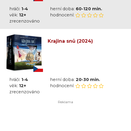
hráči:
1-4
herní doba:
60-120 min.
věk:
12+
hodnocení:
zrecenzováno
Krajina snů (2024)
hráči:
1-4
herní doba:
20-30 min.
věk:
12+
hodnocení:
zrecenzováno