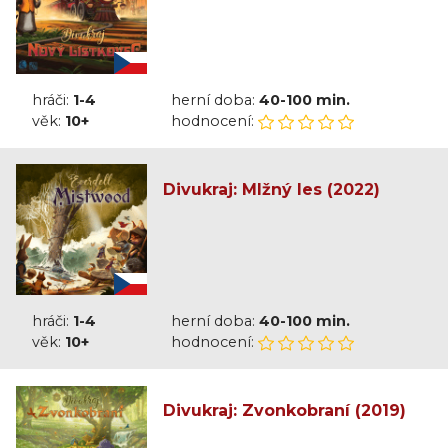
hráči:
1-4
herní doba:
40-100 min.
věk:
10+
hodnocení:
Divukraj: Mlžný les (2022)
hráči:
1-4
herní doba:
40-100 min.
věk:
10+
hodnocení:
Divukraj: Zvonkobraní (2019)