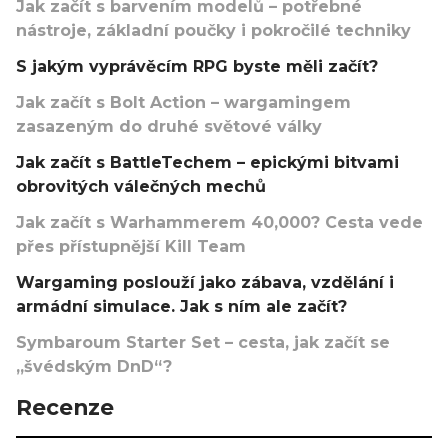
Jak začít s barvením modelů – potřebné
nástroje, základní poučky i pokročilé techniky
S jakým vyprávěcím RPG byste měli začít?
Jak začít s Bolt Action – wargamingem
zasazeným do druhé světové války
Jak začít s BattleTechem – epickými bitvami
obrovitých válečných mechů
Jak začít s Warhammerem 40,000? Cesta vede
přes přístupnější Kill Team
Wargaming poslouží jako zábava, vzdělání i
armádní simulace. Jak s ním ale začít?
Symbaroum Starter Set – cesta, jak začít se
„švédským DnD“?
Recenze