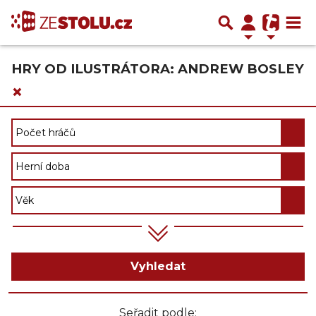
HRY OD ILUSTRÁTORA: ANDREW BOSLEY
×
Vyhledat
Seřadit podle: