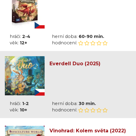
hráči:
2-4
herní doba:
60-90 min.
věk:
12+
hodnocení:
Everdell Duo (2025)
hráči:
1-2
herní doba:
30 min.
věk:
10+
hodnocení:
Vinohrad: Kolem světa (2022)