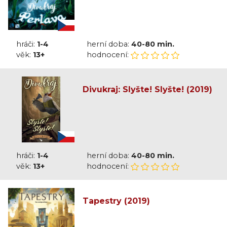
hráči:
1-4
herní doba:
40-80 min.
věk:
13+
hodnocení:
Divukraj: Slyšte! Slyšte! (2019)
hráči:
1-4
herní doba:
40-80 min.
věk:
13+
hodnocení:
Tapestry (2019)