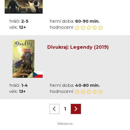
hráči:
2-5
herní doba:
60-90 min.
věk:
12+
hodnocení:
Divukraj: Legendy (2019)
hráči:
1-4
herní doba:
40-80 min.
věk:
13+
hodnocení:
1