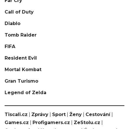
Far Cry
Call of Duty
Diablo
Tomb Raider
FIFA
Resident Evil
Mortal Kombat
Gran Turismo
Legend of Zelda
Tiscali.cz
|
Zprávy
|
Sport
|
Ženy
|
Cestování
|
Games.cz
|
Profigamers.cz
|
ZeStolu.cz
|