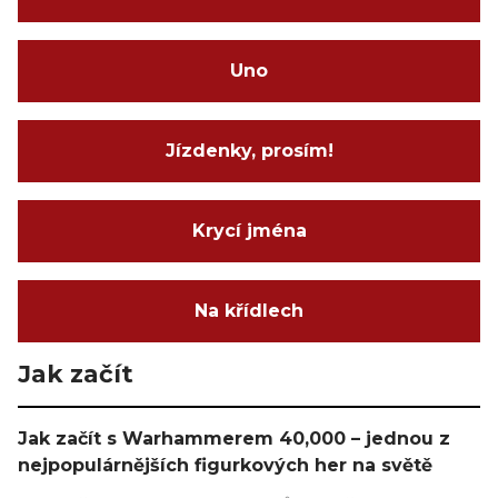
Uno
Jízdenky, prosím!
Krycí jména
Na křídlech
Jak začít
Jak začít s Warhammerem 40,000 – jednou z
nejpopulárnějších figurkových her na světě