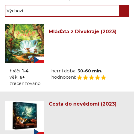
Mláďata z Divukraje (2023)
hráči:
1-4
herní doba:
30-60 min.
věk:
6+
hodnocení:
zrecenzováno
Cesta do nevědomí (2023)