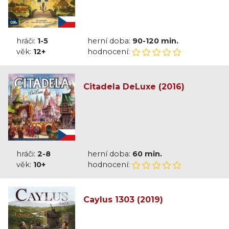
hráči:
1-5
herní doba:
90-120 min.
věk:
12+
hodnocení:
Citadela DeLuxe (2016)
hráči:
2-8
herní doba:
60 min.
věk:
10+
hodnocení:
Caylus 1303 (2019)