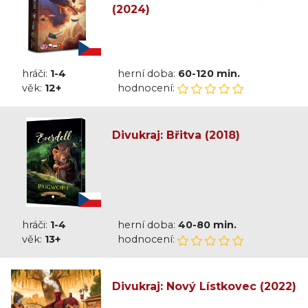
(2024)
hráči:
1-4
herní doba:
60-120 min.
věk:
12+
hodnocení:
Divukraj: Břitva (2018)
hráči:
1-4
herní doba:
40-80 min.
věk:
13+
hodnocení:
Divukraj: Nový Lístkovec (2022)