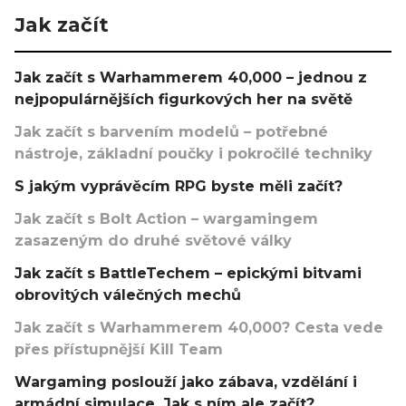
Jak začít
Jak začít s Warhammerem 40,000 – jednou z
nejpopulárnějších figurkových her na světě
Jak začít s barvením modelů – potřebné
nástroje, základní poučky i pokročilé techniky
S jakým vyprávěcím RPG byste měli začít?
Jak začít s Bolt Action – wargamingem
zasazeným do druhé světové války
Jak začít s BattleTechem – epickými bitvami
obrovitých válečných mechů
Jak začít s Warhammerem 40,000? Cesta vede
přes přístupnější Kill Team
Wargaming poslouží jako zábava, vzdělání i
armádní simulace. Jak s ním ale začít?