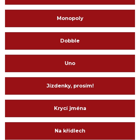
Monopoly
Dobble
Uno
Jízdenky, prosím!
Krycí jména
Na křídlech