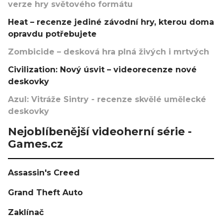
verze hry světového formátu
Heat – recenze jediné závodní hry, kterou doma
opravdu potřebujete
Zombicide – desková hra plná živých i mrtvých
Civilization: Nový úsvit – videorecenze nové
deskovky
Azul: Vitráže Sintry - recenze skvělé umělecké
deskovky
Nejoblíbenější videoherní série -
Games.cz
Assassin's Creed
Grand Theft Auto
Zaklínač