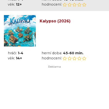
věk:
12+
hodnocení:
Kalypso (2026)
hráči:
1-4
herní doba:
45-60 min.
věk:
14+
hodnocení: