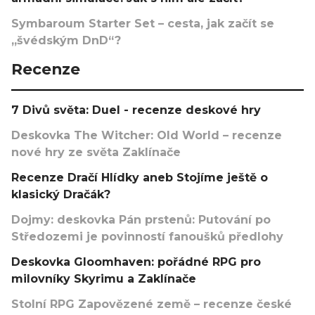
Symbaroum Starter Set – cesta, jak začít se
„švédským DnD“?
Recenze
7 Divů světa: Duel - recenze deskové hry
Deskovka The Witcher: Old World – recenze
nové hry ze světa Zaklínače
Recenze Dračí Hlídky aneb Stojíme ještě o
klasický Dračák?
Dojmy: deskovka Pán prstenů: Putování po
Středozemi je povinností fanoušků předlohy
Deskovka Gloomhaven: pořádné RPG pro
milovníky Skyrimu a Zaklínače
Stolní RPG Zapovězené země – recenze české