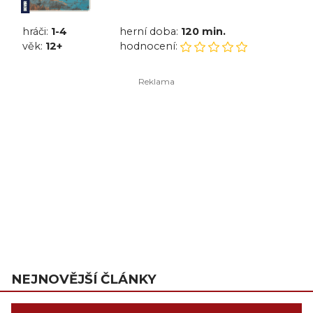
hráči:
1-4
herní doba:
120 min.
věk:
12+
hodnocení:
NEJNOVĚJŠÍ ČLÁNKY