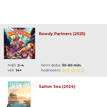
Rowdy Partners (2025)
hráči:
2-4
herní doba:
30-60 min.
věk:
14+
hodnocení:
Salton Sea (2024)