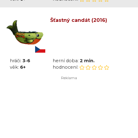
Šťastný candát (2016)
hráči:
3-6
herní doba:
2 min.
věk:
6+
hodnocení: