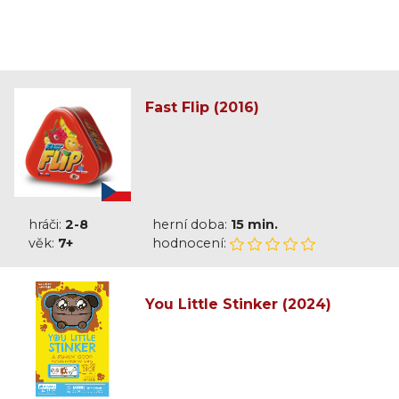
Fast Flip (2016)
hráči:
2-8
herní doba:
15 min.
věk:
7+
hodnocení:
You Little Stinker (2024)