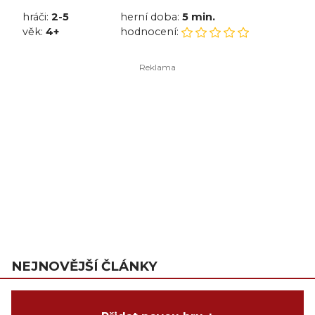
hráči:
2-5
herní doba:
5 min.
věk:
4+
hodnocení:
NEJNOVĚJŠÍ ČLÁNKY