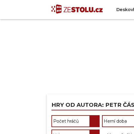
Deskov
HRY OD AUTORA: PETR ČÁ