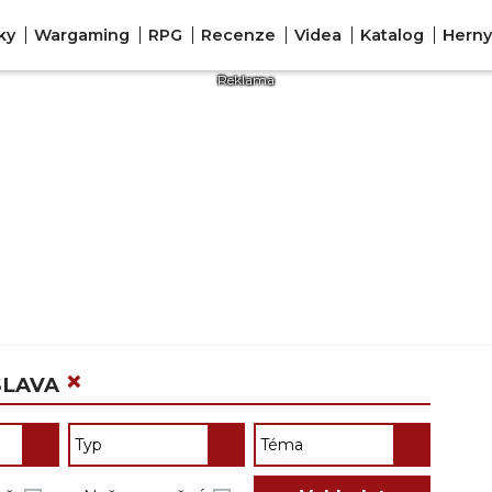
ky
Wargaming
RPG
Recenze
Videa
Katalog
Herny
×
SLAVA