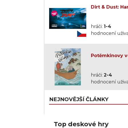
Dirt & Dust: Ha
hráči:
1-4
hodnocení uživa
Potěmkinovy v
hráči:
2-4
hodnocení uživa
NEJNOVĚJŠÍ ČLÁNKY
Top deskové hry