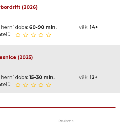
rbordrift (2026)
herní doba:
60-90 min.
věk:
14+
telů:
esnice (2025)
herní doba:
15-30 min.
věk:
12+
telů: