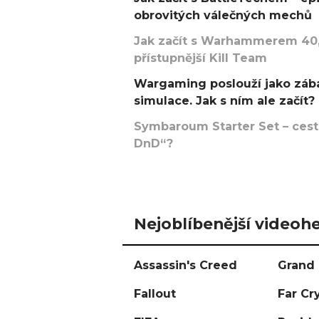
obrovitých válečných mechů
Jak začít s Warhammerem 40,
přístupnější Kill Team
Wargaming poslouží jako zába
simulace. Jak s ním ale začít?
Symbaroum Starter Set – cesta
DnD“?
Nejoblíbenější videohe
Assassin's Creed
Grand 
Fallout
Far Cr