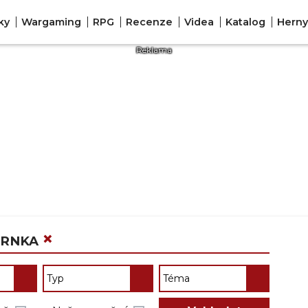
ky
Wargaming
RPG
Recenze
Videa
Katalog
Herny
×
TRNKA