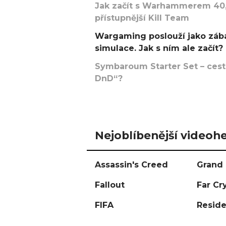
Jak začít s Warhammerem 40,
přístupnější Kill Team
Wargaming poslouží jako zába
simulace. Jak s ním ale začít?
Symbaroum Starter Set – cesta
DnD“?
Nejoblíbenější videohe
Assassin's Creed
Grand 
Fallout
Far Cr
FIFA
Reside