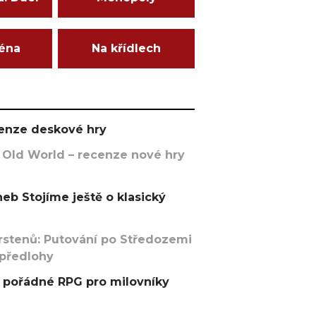
ména
Na křídlech
ecenze deskové hry
 Old World – recenze nové hry
eb Stojíme ještě o klasický
rstenů: Putování po Středozemi
 předlohy
pořádné RPG pro milovníky