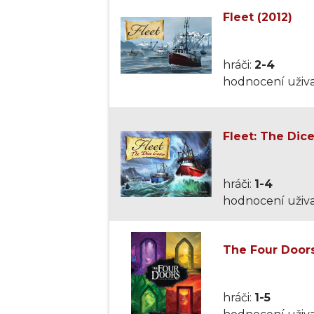
Fleet (2012)
hráči:
2-4
hodnocení uživa
Fleet: The Dic
hráči:
1-4
hodnocení uživa
The Four Doors
hráči:
1-5