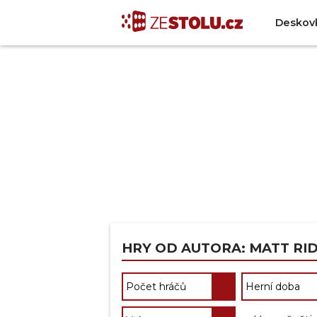
Deskov
HRY OD AUTORA: MATT RI