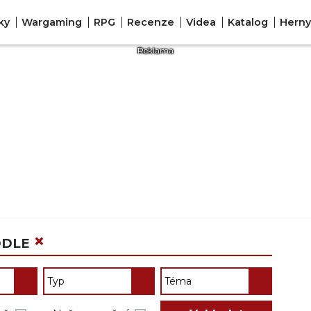
ky
Wargaming
RPG
Recenze
Videa
Katalog
Herny
×
DDLE