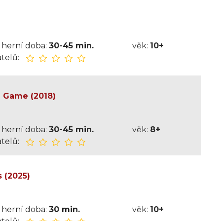
herní doba:
30-45 min.
věk:
10+
telů:
e Game (2018)
herní doba:
30-45 min.
věk:
8+
telů:
 (2025)
herní doba:
30 min.
věk:
10+