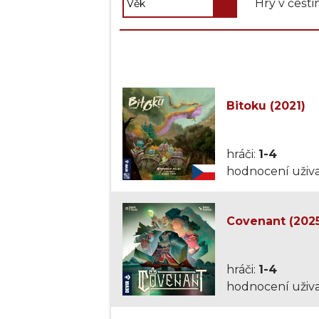
Hry v češti
Bitoku (2021)
hráči:
1-4
hodnocení uživa
Covenant (202
hráči:
1-4
hodnocení uživa