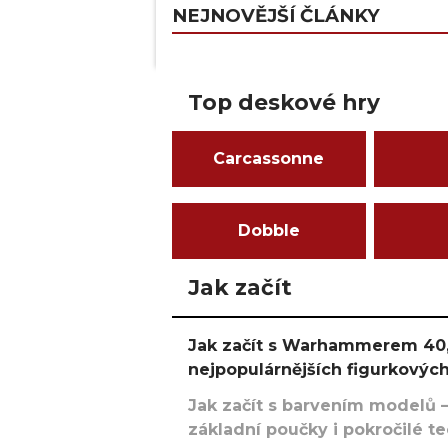
NEJNOVĚJŠÍ ČLÁNKY
Top deskové hry
Carcassonne
Dobble
Jak začít
Jak začít s Warhammerem 40,
nejpopulárnějších figurkových
Jak začít s barvením modelů –
základní poučky i pokročilé t