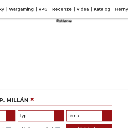
ky
Wargaming
RPG
Recenze
Videa
Katalog
Herny
×
P. MILLÁN