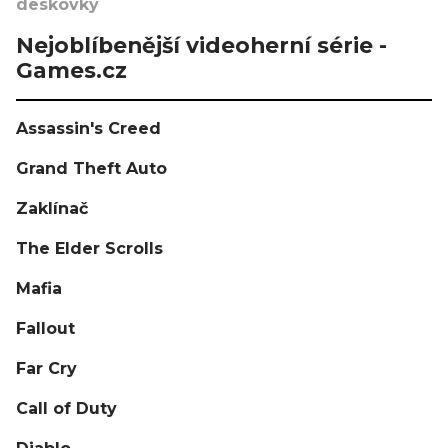
deskovky
Nejoblíbenější videoherní série -
Games.cz
Assassin's Creed
Grand Theft Auto
Zaklínač
The Elder Scrolls
Mafia
Fallout
Far Cry
Call of Duty