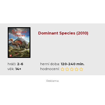
Dominant Species (2010)
hráči:
2-6
herní doba:
120-240 min.
věk:
14+
hodnocení: