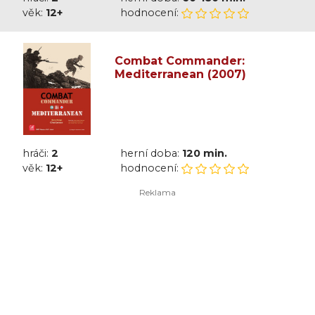
věk:
12+
hodnocení:
Combat Commander:
Mediterranean (2007)
hráči:
2
herní doba:
120 min.
věk:
12+
hodnocení: