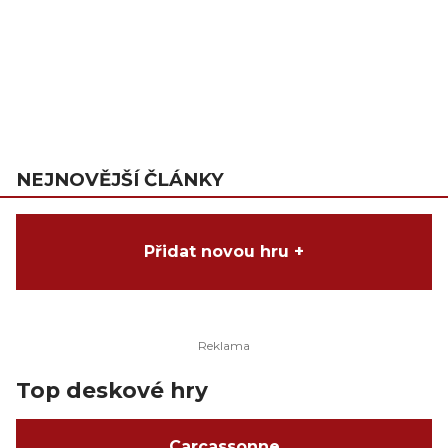
NEJNOVĚJŠÍ ČLÁNKY
Přidat novou hru +
Top deskové hry
Carcassonne