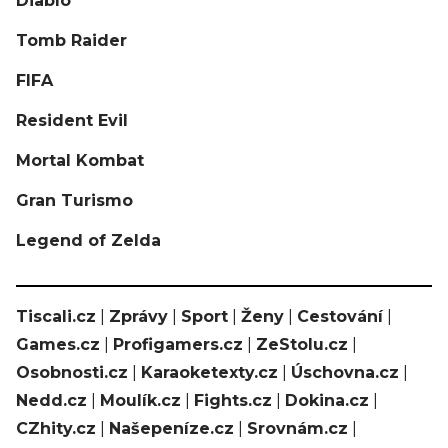
Diablo
Tomb Raider
FIFA
Resident Evil
Mortal Kombat
Gran Turismo
Legend of Zelda
Tiscali.cz
|
Zprávy
|
Sport
|
Ženy
|
Cestování
|
Games.cz
|
Profigamers.cz
|
ZeStolu.cz
|
Osobnosti.cz
|
Karaoketexty.cz
|
Úschovna.cz
|
Nedd.cz
|
Moulík.cz
|
Fights.cz
|
Dokina.cz
|
CZhity.cz
|
Našepeníze.cz
|
Srovnám.cz
|