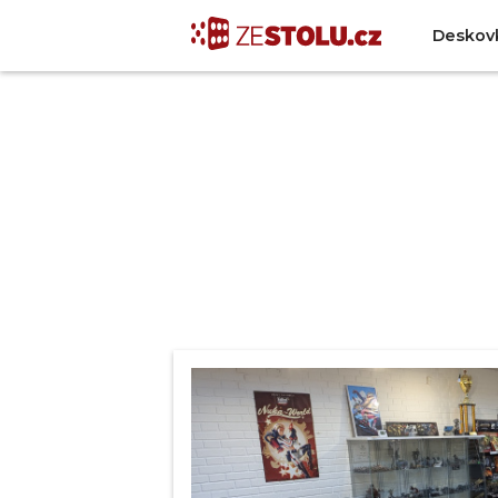
Deskov