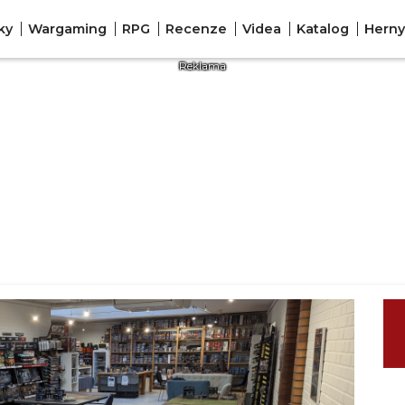
ky
Wargaming
RPG
Recenze
Videa
Katalog
Herny