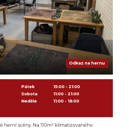
Odkaz na hernu
Pátek
15:00 - 21:00
Sobota
11:00 - 21:00
Neděle
11:00 - 18:00
ké herní scény. Na 110m² klimatizovaného