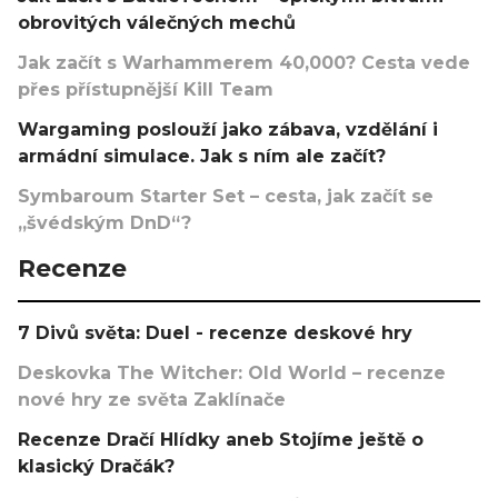
obrovitých válečných mechů
Jak začít s Warhammerem 40,000? Cesta vede
přes přístupnější Kill Team
Wargaming poslouží jako zábava, vzdělání i
armádní simulace. Jak s ním ale začít?
Symbaroum Starter Set – cesta, jak začít se
„švédským DnD“?
Recenze
7 Divů světa: Duel - recenze deskové hry
Deskovka The Witcher: Old World – recenze
nové hry ze světa Zaklínače
Recenze Dračí Hlídky aneb Stojíme ještě o
klasický Dračák?