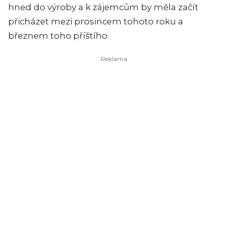
hned do výroby a k zájemcům by měla začít
přicházet mezi prosincem tohoto roku a
březnem toho příštího.