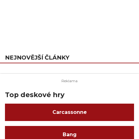
NEJNOVĚJŠÍ ČLÁNKY
Top deskové hry
Carcassonne
Bang