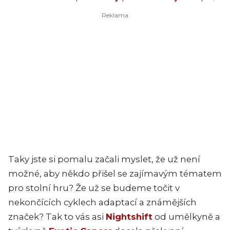
Taky jste si pomalu začali myslet, že už není
možné, aby někdo přišel se zajímavým tématem
pro stolní hru? Že už se budeme točit v
nekončících cyklech adaptací a známějších
značek? Tak to vás asi
Nightshift
od umělkyně a