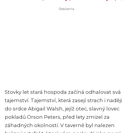
Stovky let stará hospoda začíná odhalovat svá
tajemství. Tajemství, která zasejí strach i naději
do srdce Abigail Walsh, jejíž otec, slavný lovec
pokladů Orson Peters, před lety zmizel za
záhadných okolností. V taverně byl nalezen