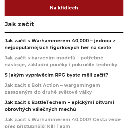
Na křídlech
Jak začít
Jak začít s Warhammerem 40,000 – jednou z
nejpopulárnějších figurkových her na světě
Jak začít s barvením modelů – potřebné
nástroje, základní poučky i pokročilé techniky
S jakým vyprávěcím RPG byste měli začít?
Jak začít s Bolt Action – wargamingem
zasazeným do druhé světové války
Jak začít s BattleTechem – epickými bitvami
obrovitých válečných mechů
Jak začít s Warhammerem 40,000? Cesta vede
přes přístupnější Kill Team