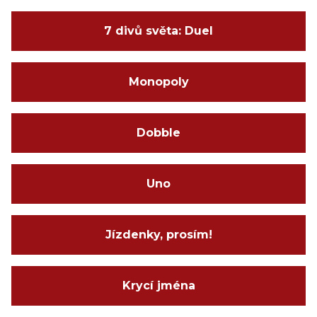
7 divů světa: Duel
Monopoly
Dobble
Uno
Jízdenky, prosím!
Krycí jména