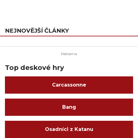
NEJNOVĚJŠÍ ČLÁNKY
Top deskové hry
Carcassonne
Bang
Osadníci z Katanu