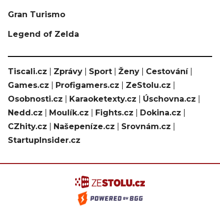
Gran Turismo
Legend of Zelda
Tiscali.cz
|
Zprávy
|
Sport
|
Ženy
|
Cestování
|
Games.cz
|
Profigamers.cz
|
ZeStolu.cz
|
Osobnosti.cz
|
Karaoketexty.cz
|
Úschovna.cz
|
Nedd.cz
|
Moulík.cz
|
Fights.cz
|
Dokina.cz
|
CZhity.cz
|
Našepeníze.cz
|
Srovnám.cz
|
StartupInsider.cz