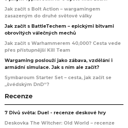
Jak začít s Bolt Action – wargamingem
zasazeným do druhé světové války
Jak začít s BattleTechem – epickými bitvami
obrovitých válečných mechů
Jak začít s Warhammerem 40,000? Cesta vede
přes přístupnější Kill Team
Wargaming poslouží jako zábava, vzdělání i
armádní simulace. Jak s ním ale začít?
Symbaroum Starter Set – cesta, jak začít se
„švédským DnD“?
Recenze
7 Divů světa: Duel - recenze deskové hry
Deskovka The Witcher: Old World – recenze