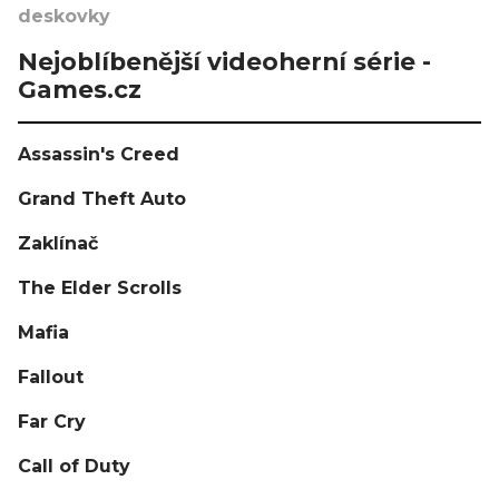
deskovky
Nejoblíbenější videoherní série -
Games.cz
Assassin's Creed
Grand Theft Auto
Zaklínač
The Elder Scrolls
Mafia
Fallout
Far Cry
Call of Duty