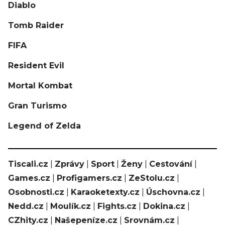
Diablo
Tomb Raider
FIFA
Resident Evil
Mortal Kombat
Gran Turismo
Legend of Zelda
Tiscali.cz
|
Zprávy
|
Sport
|
Ženy
|
Cestování
|
Games.cz
|
Profigamers.cz
|
ZeStolu.cz
|
Osobnosti.cz
|
Karaoketexty.cz
|
Úschovna.cz
|
Nedd.cz
|
Moulík.cz
|
Fights.cz
|
Dokina.cz
|
CZhity.cz
|
Našepeníze.cz
|
Srovnám.cz
|