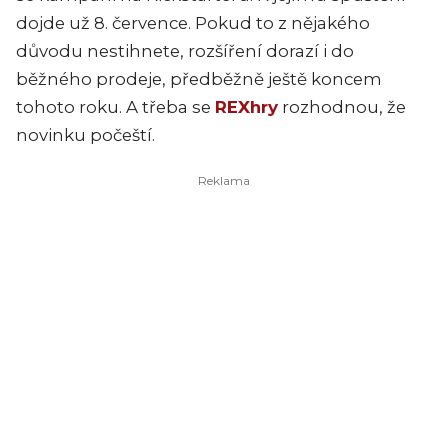
dojde už 8. července. Pokud to z nějakého
důvodu nestihnete, rozšíření dorazí i do
běžného prodeje, předběžně ještě koncem
tohoto roku. A třeba se
REXhry
rozhodnou, že
novinku počeští.