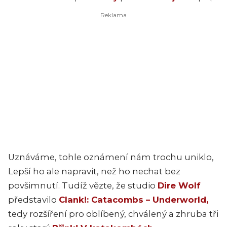
Uznáváme, tohle oznámení nám trochu uniklo,
Lepší ho ale napravit, než ho nechat bez
povšimnutí. Tudíž vězte, že studio
Dire Wolf
představilo
Clank!: Catacombs – Underworld,
tedy rozšíření pro oblíbený, chválený a zhruba tři