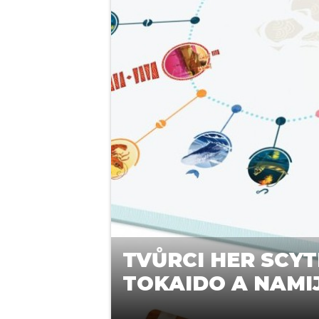
TVŮRCI HER SCYT
TOKAIDO A NAMIJI