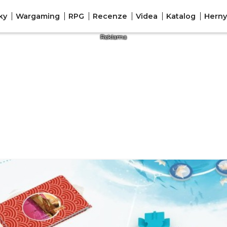
ky
Wargaming
RPG
Recenze
Videa
Katalog
Herny