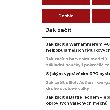
Dobble
Jak začít
Jak začít s Warhammerem 40,
nejpopulárnějších figurkových
Jak začít s barvením modelů –
základní poučky i pokročilé t
S jakým vyprávěcím RPG byste
Jak začít s Bolt Action – w
druhé světové války
Jak začít s BattleTechem – ep
obrovitých válečných mechů