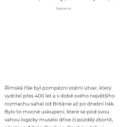
Římská říše byl pompézní státní útvar, který
vydržel přes 400 let a v době svého největšího
rozmachu sahal od Británie až po dnešní Irák.
Bylo to mocné uskupení, které se pod svou
vahou logicky muselo dříve či později zbortit,