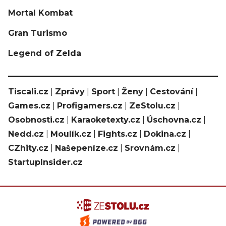
Mortal Kombat
Gran Turismo
Legend of Zelda
Tiscali.cz
|
Zprávy
|
Sport
|
Ženy
|
Cestování
|
Games.cz
|
Profigamers.cz
|
ZeStolu.cz
|
Osobnosti.cz
|
Karaoketexty.cz
|
Úschovna.cz
|
Nedd.cz
|
Moulík.cz
|
Fights.cz
|
Dokina.cz
|
CZhity.cz
|
Našepeníze.cz
|
Srovnám.cz
|
StartupInsider.cz