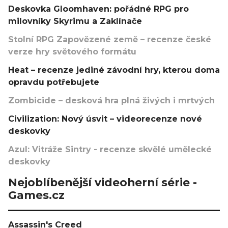
Deskovka Gloomhaven: pořádné RPG pro
milovníky Skyrimu a Zaklínače
Stolní RPG Zapovězené země – recenze české
verze hry světového formátu
Heat – recenze jediné závodní hry, kterou doma
opravdu potřebujete
Zombicide – desková hra plná živých i mrtvých
Civilization: Nový úsvit – videorecenze nové
deskovky
Azul: Vitráže Sintry - recenze skvělé umělecké
deskovky
Nejoblíbenější videoherní série -
Games.cz
Assassin's Creed