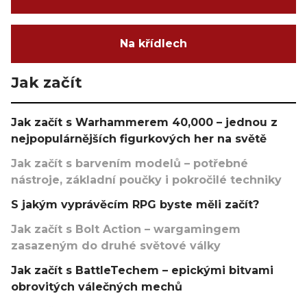
Na křídlech
Jak začít
Jak začít s Warhammerem 40,000 – jednou z
nejpopulárnějších figurkových her na světě
Jak začít s barvením modelů – potřebné
nástroje, základní poučky i pokročilé techniky
S jakým vyprávěcím RPG byste měli začít?
Jak začít s Bolt Action – wargamingem
zasazeným do druhé světové války
Jak začít s BattleTechem – epickými bitvami
obrovitých válečných mechů