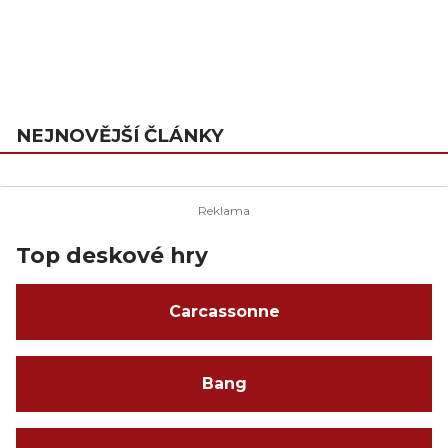
NEJNOVĚJŠÍ ČLÁNKY
Top deskové hry
Carcassonne
Bang