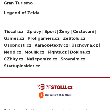
Gran Turismo
Legend of Zelda
Tiscali.cz
|
Zprávy
|
Sport
|
Ženy
|
Cestování
|
Games.cz
|
Profigamers.cz
|
ZeStolu.cz
|
Osobnosti.cz
|
Karaoketexty.cz
|
Úschovna.cz
|
Nedd.cz
|
Moulík.cz
|
Fights.cz
|
Dokina.cz
|
CZhity.cz
|
Našepeníze.cz
|
Srovnám.cz
|
StartupInsider.cz