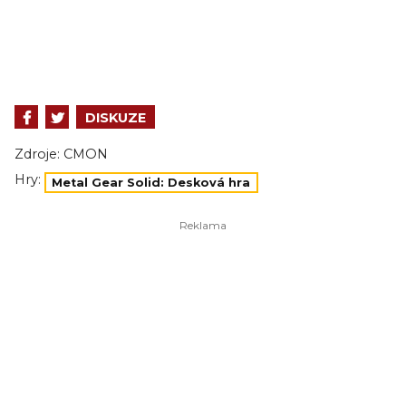
DISKUZE
Zdroje:
CMON
Hry:
Metal Gear Solid: Desková hra