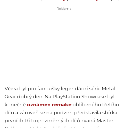
Včera byl pro fanoušky legendární série Metal
Gear dobrý den. Na PlayStation Showcase byl
konečně
oznámen remake
oblíbeného třetího
dílu a zároveň se na podzim představila sbírka
prvních tří trojrozměrných dílů zvaná Master