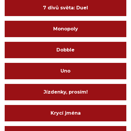
7 divů světa: Duel
Monopoly
Dobble
Uno
Jízdenky, prosím!
Krycí jména