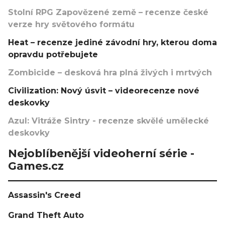
Stolní RPG Zapovězené země – recenze české
verze hry světového formátu
Heat – recenze jediné závodní hry, kterou doma
opravdu potřebujete
Zombicide – desková hra plná živých i mrtvých
Civilization: Nový úsvit – videorecenze nové
deskovky
Azul: Vitráže Sintry - recenze skvělé umělecké
deskovky
Nejoblíbenější videoherní série -
Games.cz
Assassin's Creed
Grand Theft Auto