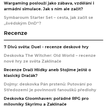
Wargaming poslouží jako zábava, vzdělání i
armádní simulace. Jak s ním ale začít?
Symbaroum Starter Set – cesta, jak začít se
„švédským DnD“?
Recenze
7 Divů světa: Duel - recenze deskové hry
Deskovka The Witcher: Old World – recenze
nové hry ze světa Zaklínače
Recenze Dračí Hlídky aneb Stojíme ještě o
klasický Dračák?
Dojmy: deskovka Pán prstenů: Putování po
Středozemi je povinností fanoušků předlohy
Deskovka Gloomhaven: pořádné RPG pro
milovníky Skyrimu a Zaklínače