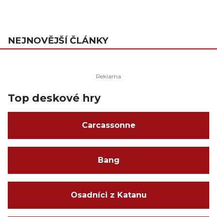
NEJNOVĚJŠÍ ČLÁNKY
Top deskové hry
Carcassonne
Bang
Osadníci z Katanu