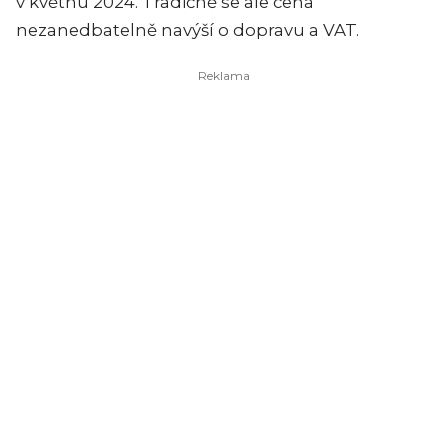
v květnu 2024. Tradičně se ale cena
nezanedbatelně navýší o dopravu a VAT.