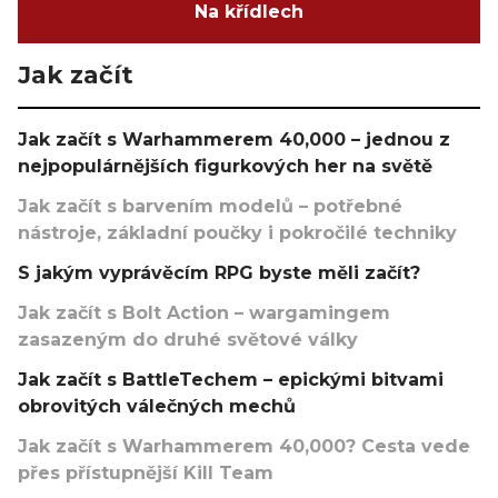
Na křídlech
Jak začít
Jak začít s Warhammerem 40,000 – jednou z
nejpopulárnějších figurkových her na světě
Jak začít s barvením modelů – potřebné
nástroje, základní poučky i pokročilé techniky
S jakým vyprávěcím RPG byste měli začít?
Jak začít s Bolt Action – wargamingem
zasazeným do druhé světové války
Jak začít s BattleTechem – epickými bitvami
obrovitých válečných mechů
Jak začít s Warhammerem 40,000? Cesta vede
přes přístupnější Kill Team