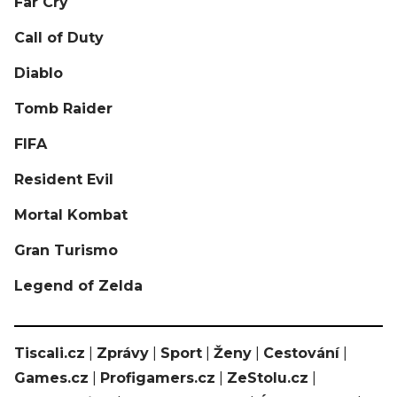
Far Cry
Call of Duty
Diablo
Tomb Raider
FIFA
Resident Evil
Mortal Kombat
Gran Turismo
Legend of Zelda
Tiscali.cz
|
Zprávy
|
Sport
|
Ženy
|
Cestování
|
Games.cz
|
Profigamers.cz
|
ZeStolu.cz
|