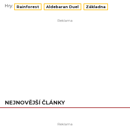
Hry:
Rainforest
Aldebaran Duel
Základna
NEJNOVĚJŠÍ ČLÁNKY