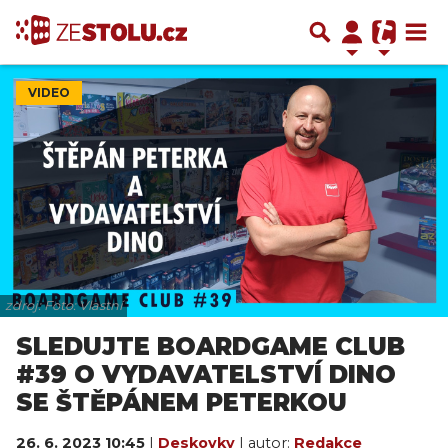
VIDEO
zdroj: Foto: Vlastní
SLEDUJTE BOARDGAME CLUB
#39 O VYDAVATELSTVÍ DINO
SE ŠTĚPÁNEM PETERKOU
26. 6. 2023 10:45
|
Deskovky
| autor:
Redakce