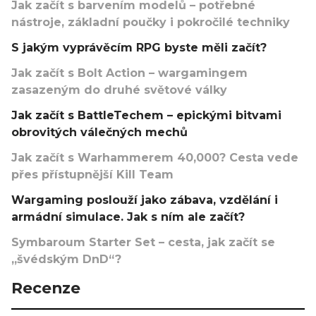
Jak začít s barvením modelů – potřebné
nástroje, základní poučky i pokročilé techniky
S jakým vyprávěcím RPG byste měli začít?
Jak začít s Bolt Action – wargamingem
zasazeným do druhé světové války
Jak začít s BattleTechem – epickými bitvami
obrovitých válečných mechů
Jak začít s Warhammerem 40,000? Cesta vede
přes přístupnější Kill Team
Wargaming poslouží jako zábava, vzdělání i
armádní simulace. Jak s ním ale začít?
Symbaroum Starter Set – cesta, jak začít se
„švédským DnD“?
Recenze