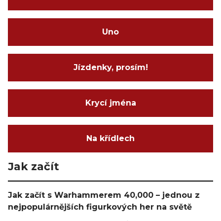
Uno
Jízdenky, prosím!
Krycí jména
Na křídlech
Jak začít
Jak začít s Warhammerem 40,000 – jednou z
nejpopulárnějších figurkových her na světě