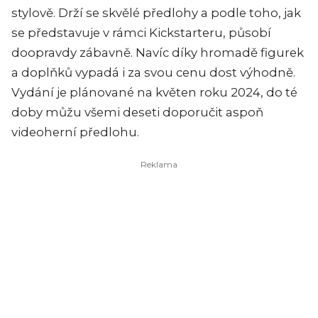
stylově. Drží se skvělé předlohy a podle toho, jak
se představuje v rámci Kickstarteru, působí
doopravdy zábavně. Navíc díky hromadě figurek
a doplňků vypadá i za svou cenu dost výhodně.
Vydání je plánované na květen roku 2024, do té
doby můžu všemi deseti doporučit aspoň
videoherní předlohu.