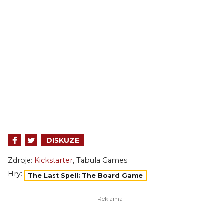
DISKUZE
,
Zdroje:
Kickstarter
Tabula Games
Hry:
The Last Spell: The Board Game