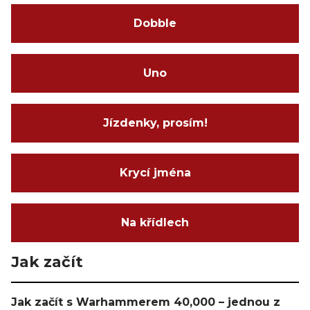
Dobble
Uno
Jízdenky, prosím!
Krycí jména
Na křídlech
Jak začít
Jak začít s Warhammerem 40,000 – jednou z