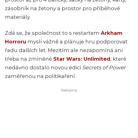
zásobník na žetony a prostor pro příběhové
materiály.
Zdá se, že společnost to s restartem
Arkham
Horroru
myslí vážně a plánuje hru podporovat
řadu dalších let. Mezitím ale nezapomíná ani
třeba na zmíněné
Star Wars: Unlimited
, které
nedávno dostalo novou edici
Secrets of Power
zaměřenou na politikaření.