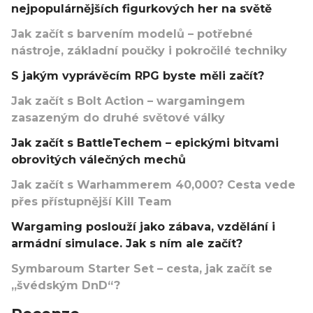
nejpopulárnějších figurkových her na světě
Jak začít s barvením modelů – potřebné
nástroje, základní poučky i pokročilé techniky
S jakým vyprávěcím RPG byste měli začít?
Jak začít s Bolt Action – wargamingem
zasazeným do druhé světové války
Jak začít s BattleTechem – epickými bitvami
obrovitých válečných mechů
Jak začít s Warhammerem 40,000? Cesta vede
přes přístupnější Kill Team
Wargaming poslouží jako zábava, vzdělání i
armádní simulace. Jak s ním ale začít?
Symbaroum Starter Set – cesta, jak začít se
„švédským DnD“?