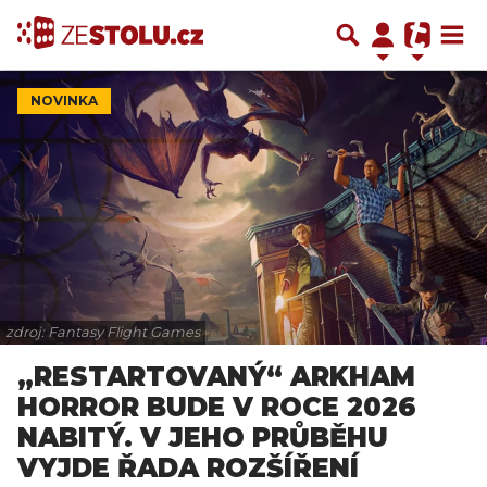
NOVINKA
zdroj: Fantasy Flight Games
„RESTARTOVANÝ“ ARKHAM
HORROR BUDE V ROCE 2026
NABITÝ. V JEHO PRŮBĚHU
VYJDE ŘADA ROZŠÍŘENÍ