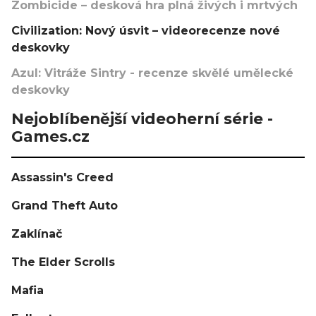
Zombicide – desková hra plná živých i mrtvých
Civilization: Nový úsvit – videorecenze nové
deskovky
Azul: Vitráže Sintry - recenze skvělé umělecké
deskovky
Nejoblíbenější videoherní série -
Games.cz
Assassin's Creed
Grand Theft Auto
Zaklínač
The Elder Scrolls
Mafia