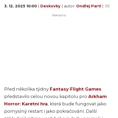
3. 12. 2025 10:00
|
Deskovky
| autor:
Ondřej Partl
|
Před několika týdny
Fantasy Flight Games
představilo celou novou kapitolu pro
Arkham
Horror: Karetní hra
, která bude fungovat jako
pomyslný restart i jako pokračování. Další