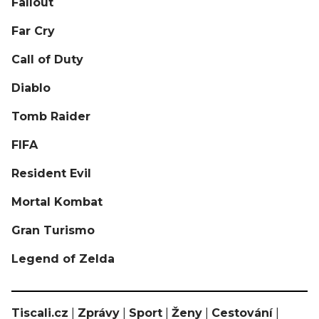
Fallout
Far Cry
Call of Duty
Diablo
Tomb Raider
FIFA
Resident Evil
Mortal Kombat
Gran Turismo
Legend of Zelda
Tiscali.cz
|
Zprávy
|
Sport
|
Ženy
|
Cestování
|