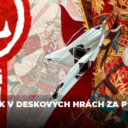
K V DESKOVÝCH HRÁCH ZA P