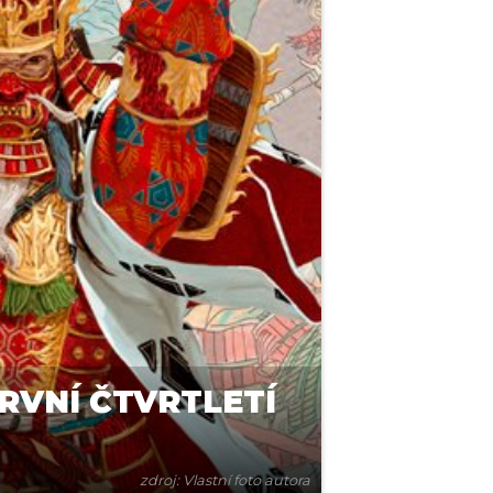
RVNÍ ČTVRTLETÍ
zdroj: Vlastní foto autora