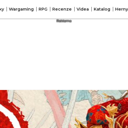
ky
Wargaming
RPG
Recenze
Videa
Katalog
Herny