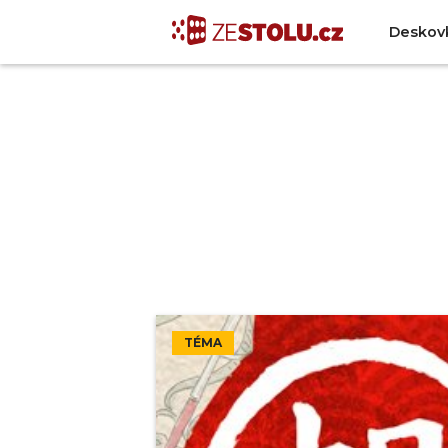
Deskov
TÉMA