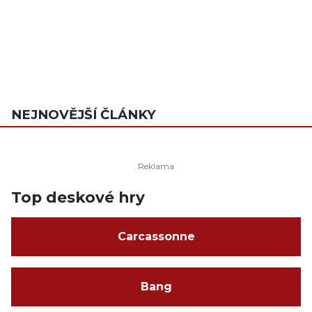
NEJNOVĚJŠÍ ČLÁNKY
Top deskové hry
Carcassonne
Bang