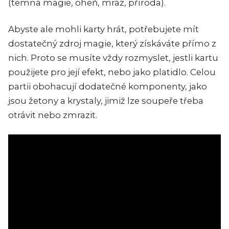
(temná magie, oheň, mráz, příroda).
Abyste ale mohli karty hrát, potřebujete mít
dostatečný zdroj magie, který získáváte přímo z
nich. Proto se musíte vždy rozmyslet, jestli kartu
použijete pro její efekt, nebo jako platidlo. Celou
partii obohacují dodatečné komponenty, jako
jsou žetony a krystaly, jimiž lze soupeře třeba
otrávit nebo zmrazit.