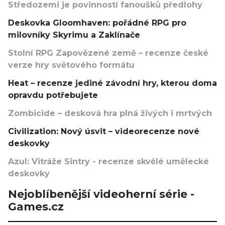
Středozemi je povinností fanoušků předlohy
Deskovka Gloomhaven: pořádné RPG pro
milovníky Skyrimu a Zaklínače
Stolní RPG Zapovězené země – recenze české
verze hry světového formátu
Heat – recenze jediné závodní hry, kterou doma
opravdu potřebujete
Zombicide – desková hra plná živých i mrtvých
Civilization: Nový úsvit – videorecenze nové
deskovky
Azul: Vitráže Sintry - recenze skvělé umělecké
deskovky
Nejoblíbenější videoherní série -
Games.cz