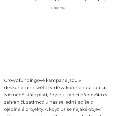
Crowdfundingové kampaně jsou v
deskoherním světě tvrdě zakořeněnou tradicí.
Nicméně stále platí, že jsou tradicí především v
zahraničí, zatímco u nás se jedná spíše o
ojedinělé projekty. A když už se nějaké objeví,