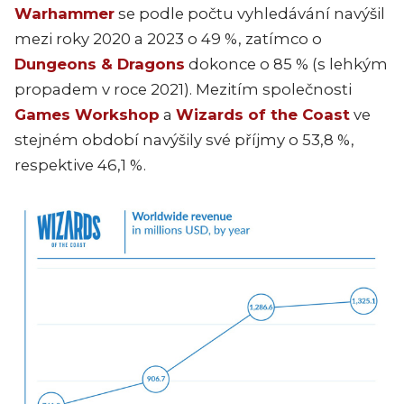
Warhammer
se podle počtu vyhledávání navýšil
mezi roky 2020 a 2023 o 49 %, zatímco o
Dungeons & Dragons
dokonce o 85 % (s lehkým
propadem v roce 2021). Mezitím společnosti
Games Workshop
a
Wizards of the Coast
ve
stejném období navýšily své příjmy o 53,8 %,
respektive 46,1 %.