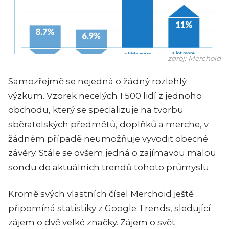
zdroj: Merchoid
Samozřejmě se nejedná o žádný rozlehlý
výzkum. Vzorek necelých 1 500 lidí z jednoho
obchodu, který se specializuje na tvorbu
sběratelských předmětů, doplňků a merche, v
žádném případě neumožňuje vyvodit obecné
závěry. Stále se ovšem jedná o zajímavou malou
sondu do aktuálních trendů tohoto průmyslu.
Kromě svých vlastních čísel Merchoid ještě
připomíná statistiky z Google Trends, sledující
zájem o dvě velké značky. Zájem o svět