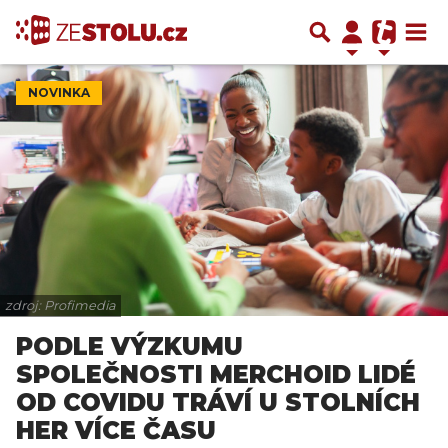
NOVINKA
zdroj: Profimedia
PODLE VÝZKUMU
SPOLEČNOSTI MERCHOID LIDÉ
OD COVIDU TRÁVÍ U STOLNÍCH
HER VÍCE ČASU