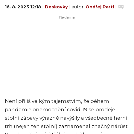
16. 8. 2023 12:18
|
Deskovky
| autor:
Ondřej Partl
|
Není příliš velkým tajemstvím, že během
pandemie onemocnění covid-19 se prodeje
stolní zábavy výrazně navýšily a všeobecně herní
trh (nejen ten stolní) zaznamenal značný nárůst.