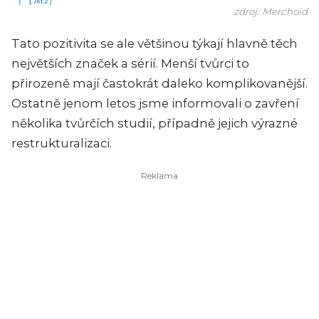
zdroj: Merchoid
Tato pozitivita se ale většinou týkají hlavně těch
největších značek a sérií. Menší tvůrci to
přirozeně mají častokrát daleko komplikovanější.
Ostatně jenom letos jsme informovali o zavření
několika tvůrčích studií, případně jejich výrazné
restrukturalizaci.