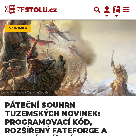
NOVINKA
zdroj: BoardGameGeek
PÁTEČNÍ SOUHRN
TUZEMSKÝCH NOVINEK:
PROGRAMOVACÍ KÓD,
ROZŠÍŘENÝ FATEFORGE A