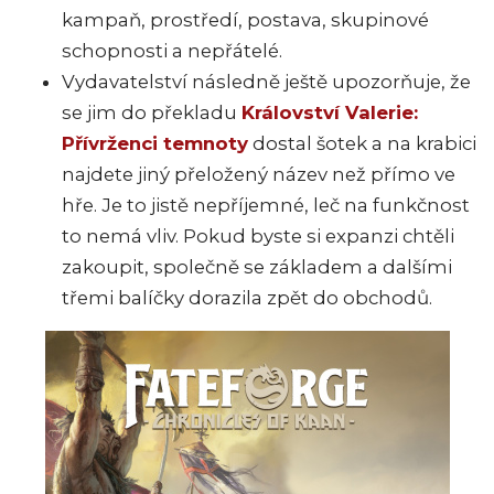
kampaň, prostředí, postava, skupinové
schopnosti a nepřátelé.
Vydavatelství následně ještě upozorňuje, že
se jim do překladu
Království Valerie:
Přívrženci temnoty
dostal šotek a na krabici
najdete jiný přeložený název než přímo ve
hře. Je to jistě nepříjemné, leč na funkčnost
to nemá vliv. Pokud byste si expanzi chtěli
zakoupit, společně se základem a dalšími
třemi balíčky dorazila zpět do obchodů.