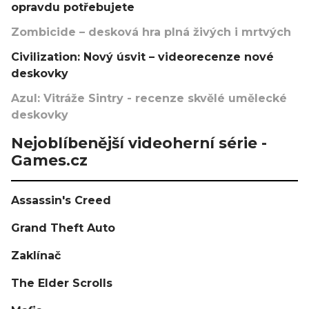
opravdu potřebujete
Zombicide – desková hra plná živých i mrtvých
Civilization: Nový úsvit – videorecenze nové
deskovky
Azul: Vitráže Sintry - recenze skvělé umělecké
deskovky
Nejoblíbenější videoherní série -
Games.cz
Assassin's Creed
Grand Theft Auto
Zaklínač
The Elder Scrolls