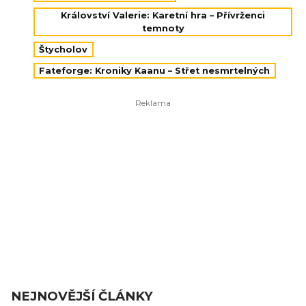
Království Valerie: Karetní hra – Přívrženci
temnoty
Štycholov
Fateforge: Kroniky Kaanu – Střet nesmrtelných
NEJNOVĚJŠÍ ČLÁNKY