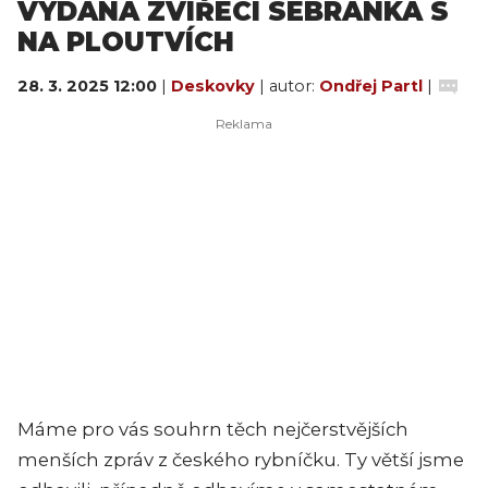
VYDANÁ ZVÍŘECÍ SEBRANKA S
NA PLOUTVÍCH
28. 3. 2025 12:00
|
Deskovky
| autor:
Ondřej Partl
|
Máme pro vás souhrn těch nejčerstvějších
menších zpráv z českého rybníčku. Ty větší jsme