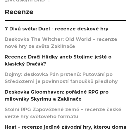
Recenze
7 Divů světa: Duel - recenze deskové hry
Deskovka The Witcher: Old World – recenze
nové hry ze světa Zaklínače
Recenze Dračí Hlídky aneb Stojíme ještě o
klasický Dračák?
Dojmy: deskovka Pán prstenů: Putování po
Středozemi je povinností fanoušků předlohy
Deskovka Gloomhaven: pořádné RPG pro
milovníky Skyrimu a Zaklínače
Stolní RPG Zapovězené země – recenze české
verze hry světového formátu
Heat – recenze jediné závodní hry, kterou doma