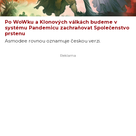
Po WoWku a Klonových válkách budeme v
systému Pandemicu zachraňovat Společenstvo
prstenu
Asmodee rovnou oznamuje českou verzi.