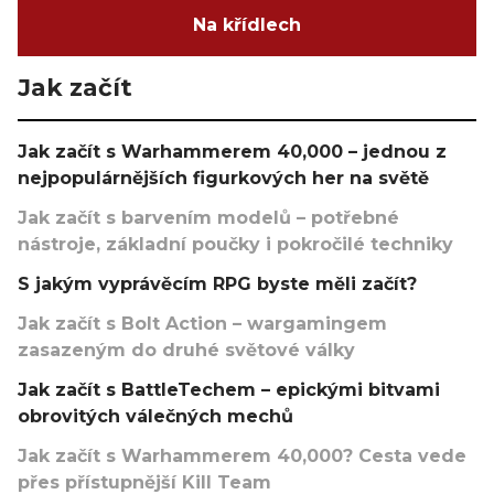
Na křídlech
Jak začít
Jak začít s Warhammerem 40,000 – jednou z
nejpopulárnějších figurkových her na světě
Jak začít s barvením modelů – potřebné
nástroje, základní poučky i pokročilé techniky
S jakým vyprávěcím RPG byste měli začít?
Jak začít s Bolt Action – wargamingem
zasazeným do druhé světové války
Jak začít s BattleTechem – epickými bitvami
obrovitých válečných mechů
Jak začít s Warhammerem 40,000? Cesta vede
přes přístupnější Kill Team