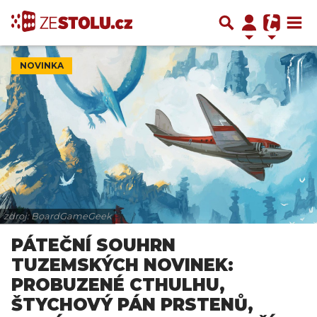
NOVINKA
zdroj: BoardGameGeek
PÁTEČNÍ SOUHRN
TUZEMSKÝCH NOVINEK:
PROBUZENÉ CTHULHU,
ŠTYCHOVÝ PÁN PRSTENŮ,