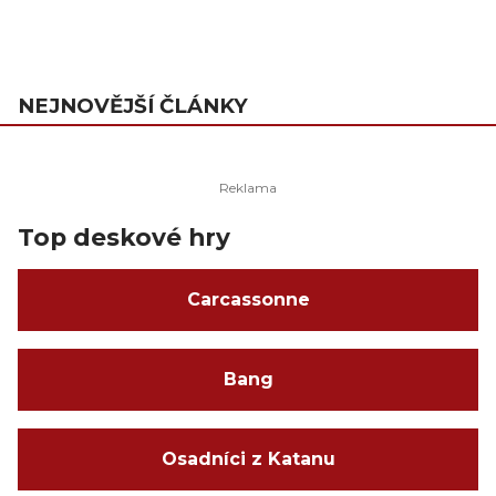
NEJNOVĚJŠÍ ČLÁNKY
Top deskové hry
Carcassonne
Bang
Osadníci z Katanu