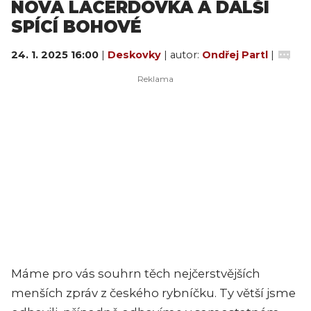
NOVÁ LACERDOVKA A DALŠÍ
SPÍCÍ BOHOVÉ
24. 1. 2025 16:00
|
Deskovky
| autor:
Ondřej Partl
|
Máme pro vás souhrn těch nejčerstvějších
menších zpráv z českého rybníčku. Ty větší jsme