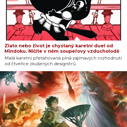
Zlato nebo život je chystaný karetní duel od
Mindoku. Ničíte v něm soupeřovy vzducholodě
Malá karetní přetahovaná plná zajímavých rozhodnutí
od čtveřice zkušených designérů.