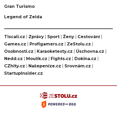
Gran Turismo
Legend of Zelda
Tiscali.cz
|
Zprávy
|
Sport
|
Ženy
|
Cestování
|
Games.cz
|
Profigamers.cz
|
ZeStolu.cz
|
Osobnosti.cz
|
Karaoketexty.cz
|
Úschovna.cz
|
Nedd.cz
|
Moulík.cz
|
Fights.cz
|
Dokina.cz
|
CZhity.cz
|
Našepeníze.cz
|
Srovnám.cz
|
StartupInsider.cz