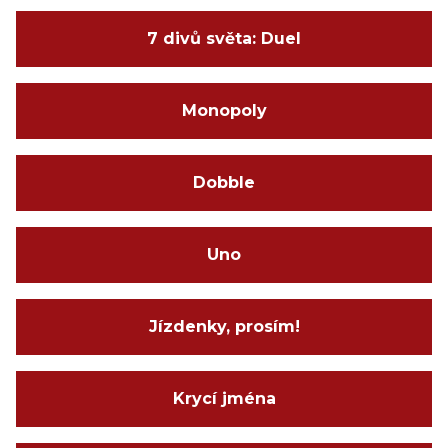
7 divů světa: Duel
Monopoly
Dobble
Uno
Jízdenky, prosím!
Krycí jména