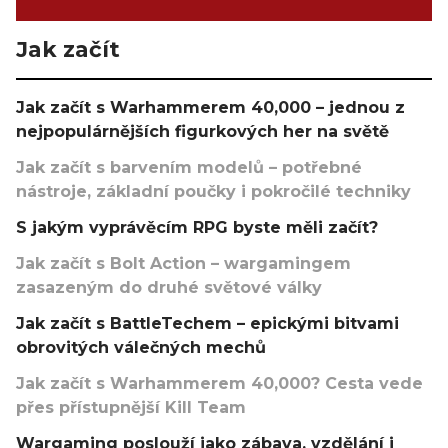
Jak začít
Jak začít s Warhammerem 40,000 – jednou z
nejpopulárnějších figurkových her na světě
Jak začít s barvením modelů – potřebné
nástroje, základní poučky i pokročilé techniky
S jakým vyprávěcím RPG byste měli začít?
Jak začít s Bolt Action – wargamingem
zasazeným do druhé světové války
Jak začít s BattleTechem – epickými bitvami
obrovitých válečných mechů
Jak začít s Warhammerem 40,000? Cesta vede
přes přístupnější Kill Team
Wargaming poslouží jako zábava, vzdělání i