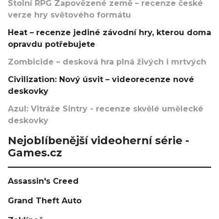
Stolní RPG Zapovězené země – recenze české
verze hry světového formátu
Heat – recenze jediné závodní hry, kterou doma
opravdu potřebujete
Zombicide – desková hra plná živých i mrtvých
Civilization: Nový úsvit – videorecenze nové
deskovky
Azul: Vitráže Sintry - recenze skvělé umělecké
deskovky
Nejoblíbenější videoherní série -
Games.cz
Assassin's Creed
Grand Theft Auto