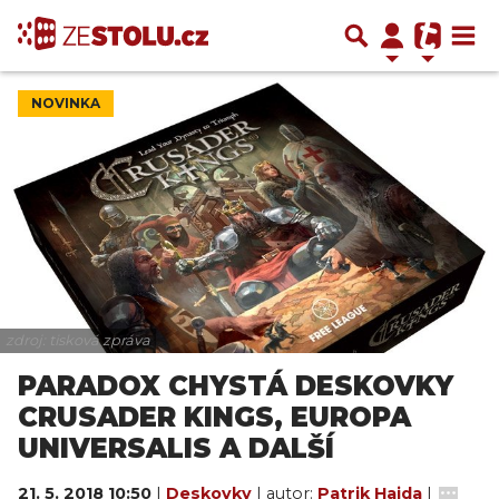
NOVINKA
zdroj: tisková zpráva
PARADOX CHYSTÁ DESKOVKY
CRUSADER KINGS, EUROPA
UNIVERSALIS A DALŠÍ
21. 5. 2018 10:50
|
Deskovky
| autor:
Patrik Hajda
|