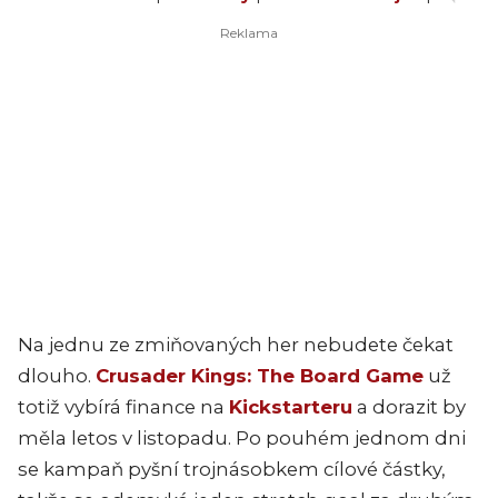
Na jednu ze zmiňovaných her nebudete čekat
dlouho.
Crusader Kings: The Board Game
už
totiž vybírá finance na
Kickstarteru
a dorazit by
měla letos v listopadu. Po pouhém jednom dni
se kampaň pyšní trojnásobkem cílové částky,