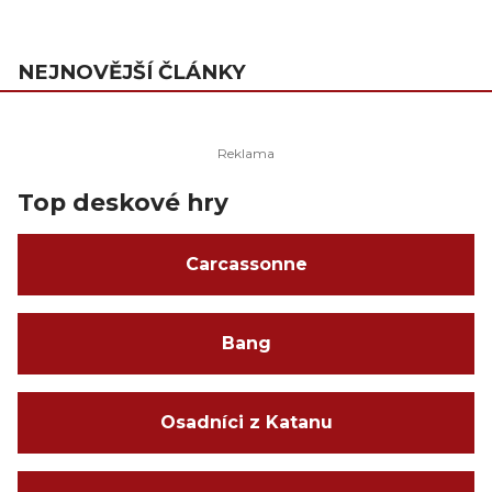
NEJNOVĚJŠÍ ČLÁNKY
Top deskové hry
Carcassonne
Bang
Osadníci z Katanu