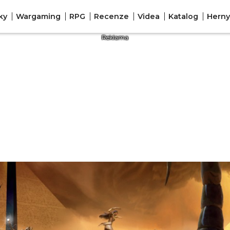
ky
Wargaming
RPG
Recenze
Videa
Katalog
Herny