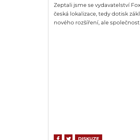
Zeptali jsme se vydavatelství F
česká lokalizace, tedy dotisk zá
nového rozšíření, ale společnost
DISKUZE