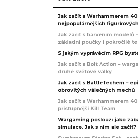
Jak začít s Warhammerem 40,
nejpopulárnějších figurkových
Jak začít s barvením modelů –
základní poučky i pokročilé t
S jakým vyprávěcím RPG byste
Jak začít s Bolt Action – w
druhé světové války
Jak začít s BattleTechem – ep
obrovitých válečných mechů
Jak začít s Warhammerem 40,
přístupnější Kill Team
Wargaming poslouží jako zába
simulace. Jak s ním ale začít?