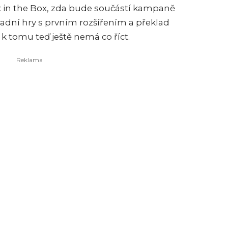
ox in the Box, zda bude součástí kampaně
kladní hry s prvním rozšířením a překlad
 k tomu teď ještě nemá co říct.